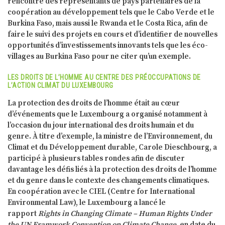
rencontré des représentants de pays partenaires de la
coopération au développement tels que le Cabo Verde et le
Burkina Faso, mais aussi le Rwanda et le Costa Rica, afin de
faire le suivi des projets en cours et d’identifier de nouvelles
opportunités d’investissements innovants tels que les éco-
villages au Burkina Faso pour ne citer qu’un exemple.
LES DROITS DE L’HOMME AU CENTRE DES PRÉOCCUPATIONS DE
L’ACTION CLIMAT DU LUXEMBOURG
La protection des droits de l’homme était au cœur
d’événements que le Luxembourg a organisé notamment à
l’occasion du jour international des droits humain et du
genre. À titre d’exemple, la ministre de l’Environnement, du
Climat et du Développement durable, Carole Dieschbourg, a
participé à plusieurs tables rondes afin de discuter
davantage les défis liés à la protection des droits de l’homme
et du genre dans le contexte des changements climatiques.
En coopération avec le CIEL (Centre for International
Environmental Law), le Luxembourg a lancé le
rapport
Rights in Changing Climate – Human Rights Under
the UN Framwork Convention on Climate Change
, en date du