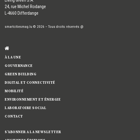
24, rue Michel Rodange
L-4660 Differdange
smartcitiesmag.lu
© 2026
–
Tous droits réservés
@
À LA UNE
GOUVERNANCE
GREEN BUILDING
DIGITAL ET CONNECTIVITÉ
MOBILITÉ
ENVIRONNEMENT ET ÉNERGIE
LABORATOIRE SOCIAL
CONTACT
S’ABONNER A LA NEWSLETTER