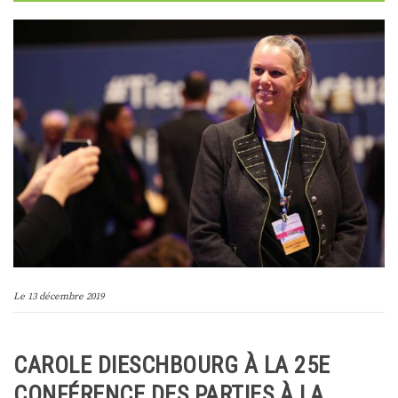
Le
13 décembre 2019
CAROLE DIESCHBOURG À LA 25E
CONFÉRENCE DES PARTIES À LA