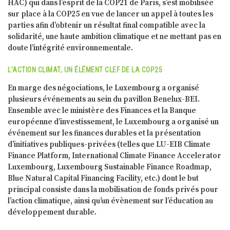
HAC) qui dans l’esprit de la COP21 de Paris, s’est mobilisée
sur place à la COP25 en vue de lancer un appel à toutes les
parties afin d’obtenir un résultat final compatible avec la
solidarité, une haute ambition climatique et ne mettant pas en
doute l’intégrité environnementale.
L’ACTION CLIMAT, UN ÉLÉMENT CLEF DE LA COP25
En marge des négociations, le Luxembourg a organisé
plusieurs événements au sein du pavillon Benelux-BEI.
Ensemble avec le ministère des Finances et la Banque
européenne d’investissement, le Luxembourg a organisé un
événement sur les finances durables et la présentation
d’initiatives publiques-privées (telles que LU-EIB Climate
Finance Platform, International Climate Finance Accelerator
Luxembourg, Luxembourg Sustainable Finance Roadmap,
Blue Natural Capital Financing Facility, etc.) dont le but
principal consiste dans la mobilisation de fonds privés pour
l’action climatique, ainsi qu’un évènement sur l’éducation au
développement durable.