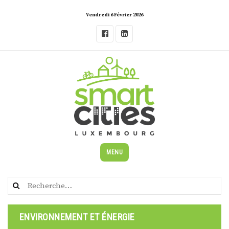
Skip
Vendredi 6 Février 2026
to
content
MENU
Rechercher :
ENVIRONNEMENT ET ÉNERGIE