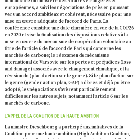
humanitaire du ministère des Affaires étrangères et
européennes, a suivi les négociations de près en poussant
vers un accord ambitieux et cohérent, nécessaire pour une
mise en œuvre adéquate de l’accord de Paris. La
conférence constitue une date charnière en vue de la COP26
en 2020 et vise la finalisation des dispositions relatives à la
mise en œuvre du mécanisme de coopération volontaire au
titre de l’article 6 de l’accord de Paris qui concerne les
marchés de carbone; le réexamen du mécanisme
international de Varsovie sur les pertes et préjudices (loss
and damage) associés avec le changement climatique, et la
révision du (plan d’action sur le genre). Si le plan d’action sur
le genre (gender action plan, GAP) a d’ores et déjà pu être
adopté, les négociations s’avèrent particulièrement
difficiles sur les autres sujets, notamment l’article 6 sur les
marchés de carbone.
L’APPEL DE LA COALITION DE LA HAUTE AMBITION
La ministre Dieschbourg a participé aux initiatives de la
Coalition pour une haute ambition (High Ambition Coalition,