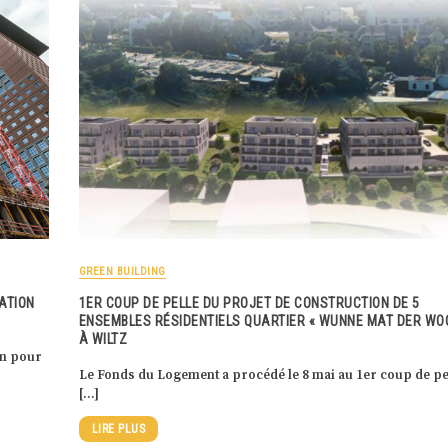
GREEN BUILDING
ATION
1ER COUP DE PELLE DU PROJET DE CONSTRUCTION DE 5
ENSEMBLES RÉSIDENTIELS QUARTIER « WUNNE MAT DER WOO
À WILTZ
on pour
Le Fonds du Logement a procédé le 8 mai au 1er coup de pe
[…]
LIRE PLUS