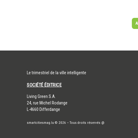
A
Le trimestriel de la ville intelligente
SOCIÉTÉ ÉDITRICE
​Living Green S.A.
24, rue Michel Rodange
L-4660 Differdange
smartcitiesmag.lu
© 2026
–
Tous droits réservés
@