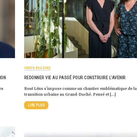
GREEN BUILDING
ION
REDONNER VIE AU PASSÉ POUR CONSTRUIRE L’AVENIR
es
Rout Lëns s’impose comme un chantier emblématique de la
transition urbaine au Grand-Duché. Pensé et […]
LIRE PLUS