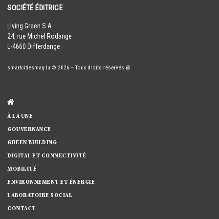
SOCIÉTÉ ÉDITRICE
​Living Green S.A.
24, rue Michel Rodange
L-4660 Differdange
smartcitiesmag.lu
© 2026
–
Tous droits réservés
@
À LA UNE
GOUVERNANCE
GREEN BUILDING
DIGITAL ET CONNECTIVITÉ
MOBILITÉ
ENVIRONNEMENT ET ÉNERGIE
LABORATOIRE SOCIAL
CONTACT