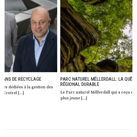
PARC NATUREL MËLLERDALL: LA QUÊTE DU DÉVELOPPEMENT
RÉGIONAL DURABLE
Le Parc naturel Mëllerdall qui a reçu ce label en 2016 représente le
plus jeune […]