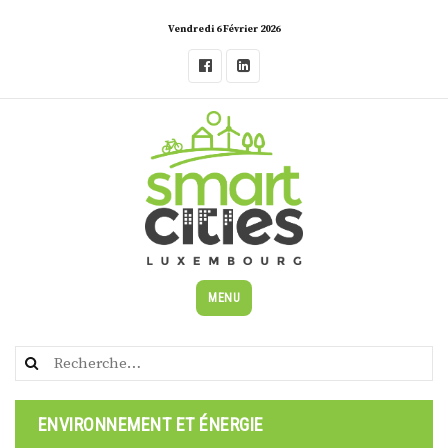
Skip
Vendredi 6 Février 2026
to
content
MENU
Rechercher :
ENVIRONNEMENT ET ÉNERGIE