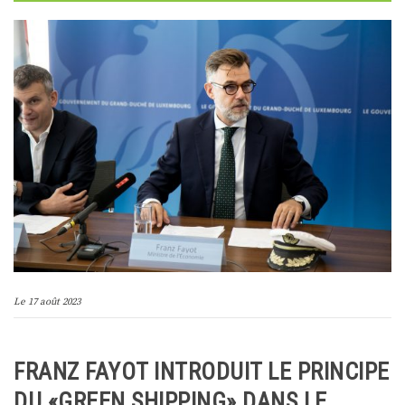
Le
17 août 2023
FRANZ FAYOT INTRODUIT LE PRINCIPE
DU «GREEN SHIPPING» DANS LE