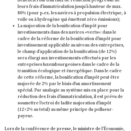
bénéficieront d’un taux de réduction progressif de
leurs frais d’immatriculation jusqu’à hauteur de max.
80% (pour p.ex. les navires à propulsion électrique, à
voile ou à hydrogène qui émettent zéro émissions);
La majoration de la bonification d’impôt pour
investissements dans des navires «verts»: dans le
cadre de la réforme de la bonification d’impôt pour
investissement applicable au niveau des entreprises,
le champ d’application de la bonification (de 12%)
sera élargi aux investissements effectués par les
entreprises luxembourgeoises dans le cadre de la
transition écologique et énergétique. Dans le cadre
de cette réforme, la bonification d’impôt peut être
majorée de 2% par le biais d’un amortissement
spécial. Par analogie au système mis en place pour la
réduction des frais d’immatriculation, il est prévu de
soumettre l’octroi de ladite majoration d’impôt
(12+2% au total) au même principe du pollueur-
payeur.
Lors de la conférence de presse, le ministre de l’Économie,