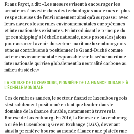
Franz Fayot, a dit: «Les mesures visent à encourager les
armateurs à investir dans des technologies modernes et plus
respectueuses de l’environnement ainsi qu’à surpasser avec
leurs navires les normes environnementales européennes
et internationales existantes. En introduisant le principe du
‘green shipping’ à l’échelle nationale, nous posons les jalons
pour assurer l’avenir du secteur maritime luxembourgeois
et nous contribuons à positionner le Grand-Duché comme
acteur environnemental responsable sur la scène maritime
internationale qui vise globalement la neutralité carbone au
milieu du siècle.»
LA BOURSE DE LUXEMBOURG, PIONNIÈRE DE LA FINANCE DURABLE À
L’ÉCHELLE MONDIALE
Ces dernières années, le secteur financier luxembourgeois
s’est solidement positionné en tant que leader dans le
domaine de la finance durable, notamment à travers la
Bourse de Luxembourg. En 2016, la Bourse de Luxembourg
a créé le Luxembourg Green Exchange (LGX), devenant
ainsi la première bourse au monde à lancer une plateforme