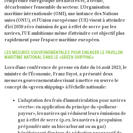
l’empreinte énergétique des navires et, à terme,
décarboniser l’ensemble du secteur. L’Organisation
maritime internationale (OMI), une instance des Nations
unies (ONU), et l’Union européenne (UE) visent à atteindre
d’ici 2050 zéro émission de gaz à effet de serre par les
navires, l’UE ambitionne même d’atteindre cet objectif plus
rapidement pour l’espace maritime européen.
LES MESURES GOUVERNEMENTALES POUR ENGAGER LE PAVILLON
MARITIME NATIONAL DANS LE «GREEN SHIPPING»
Lors d’une conférence de presse en date du 16 août 2023, le
ministre de l’Économie, Franz Fayot, a présenté deux
mesures gouvernementales visant à mettre en œuvre le
concept du «green shipping» à l’échelle nationale:
L’adaptation des frais d’immatriculation pour navires
«verts»: en application du principe du «pollueur-
payeur», les navires qui réduisent leurs émissions de
gaz à effet de serre (p.ex. les navires à propulsion
prépondérante au biocarburant ou au gaz)