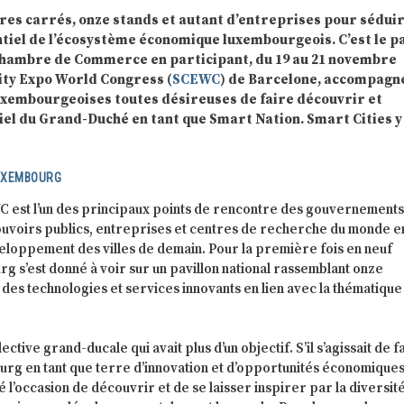
es carrés, onze stands et autant d’entreprises pour séduir
tiel de l’écosystème économique luxembourgeois. C’est le p
 Chambre de Commerce en participant, du 19 au 21 novembre
ity Expo World Congress (
SCEWC
) de Barcelone, accompagn
uxembourgeoises toutes désireuses de faire découvrir et
tiel du Grand-Duché en tant que Smart Nation. Smart Cities y
LUXEMBOURG
C est l’un des principaux points de rencontre des gouvernements
uvoirs publics, entreprises et centres de recherche du monde e
eloppement des villes de demain. Pour la première fois en neuf
rg s’est donné à voir sur un pavillon national rassemblant onze
es technologies et services innovants en lien avec la thématique
ctive grand-ducale qui avait plus d’un objectif. S’il s’agissait de f
rg en tant que terre d’innovation et d’opportunités économiques
 l’occasion de découvrir et de se laisser inspirer par la diversit