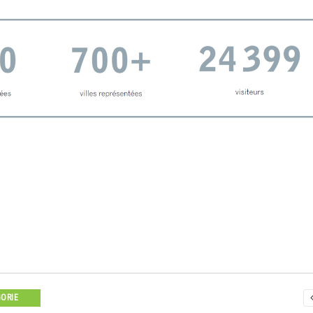
GORIE