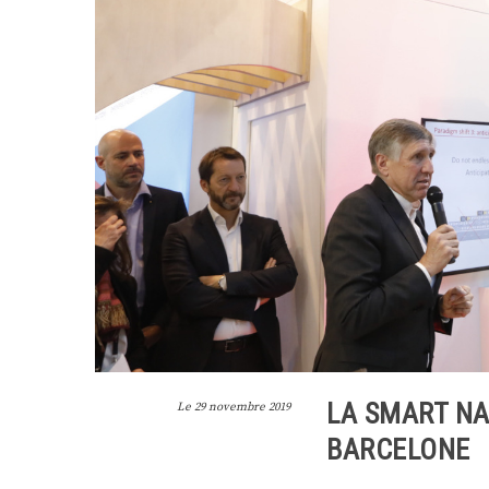
LA SMART NA
Le
29 novembre 2019
BARCELONE