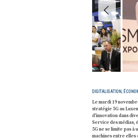
DIGITALISATION, ÉCONOM
Le mardi 19 novembre, 
stratégie 5G au Luxem
d’innovation dans div
Service des médias, d
5G ne se limite pas à 
machines entre elles 