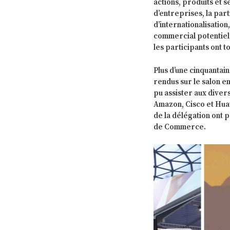
actions, produits et
d’entreprises, la part
d’internationalisatio
commercial potentiel à
les participants ont 
Plus d’une cinquantai
rendus sur le salon e
pu assister aux dive
Amazon, Cisco et Hu
de la délégation ont
de Commerce.