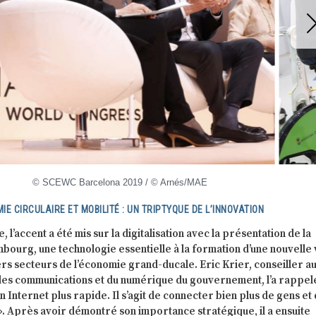
© SCEWC Barcelona 2019 / © Arnés/MAE
IE CIRCULAIRE ET MOBILITÉ : UN TRIPTYQUE DE L’INNOVATION
l’accent a été mis sur la digitalisation avec la présentation de la
bourg, une technologie essentielle à la formation d’une nouvelle
ers secteurs de l’économie grand-ducale. Eric Krier, conseiller a
es communications et du numérique du gouvernement, l’a rappelé 
un Internet plus rapide. Il s’agit de connecter bien plus de gens et
». Après avoir démontré son importance stratégique, il a ensuite