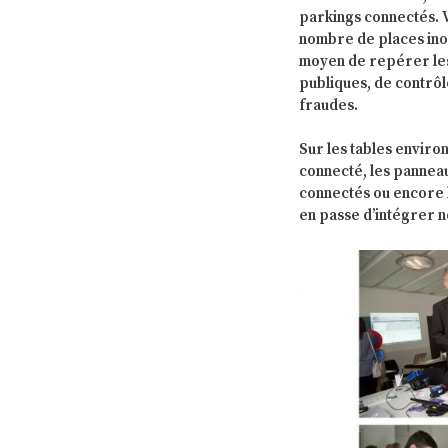
parkings connectés. 
nombre de places ino
moyen de repérer les 
publiques, de contrôl
fraudes.
Sur les tables environ
connecté, les panneau
connectés ou encore l
en passe d’intégrer n