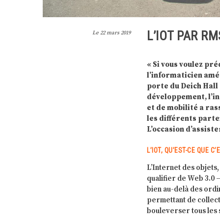
L’IOT PAR RM
Le
22 mars 2019
« Si vous voulez préd
l’informaticien amér
porte du Deich Hall 
développement, l’in
et de mobilité a ras
les différents parte
L’occasion d’assist
L’IOT, QU’EST-CE QUE C’
L’Internet des objets,
qualifier de Web 3.0 –
bien au-delà des ordi
permettant de collec
bouleverser tous les 