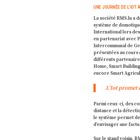
UNE JOURNÉE DE L’IOT 
La société RMS.lu a d
système de domotique
International lors d
en partenariat avec 
Intercommunal de Gest
présentées au cours d
différents partenaires
Home, Smart Building,
encore Smart Agricult
L’Iot promet 
Parmi ceux-ci, des co
distance et la détecti
le système permet de
d’envisager une factu
Sur le stand voisin,