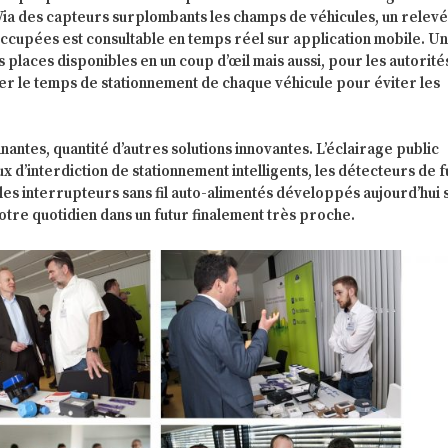
Via des capteurs surplombants les champs de véhicules, un relevé
ccupées est consultable en temps réel sur application mobile. U
places disponibles en un coup d’œil mais aussi, pour les autorité
er le temps de stationnement de chaque véhicule pour éviter les
nantes, quantité d’autres solutions innovantes. L’éclairage public
x d’interdiction de stationnement intelligents, les détecteurs de
es interrupteurs sans fil auto-alimentés développés aujourd’hui 
otre quotidien dans un futur finalement très proche.