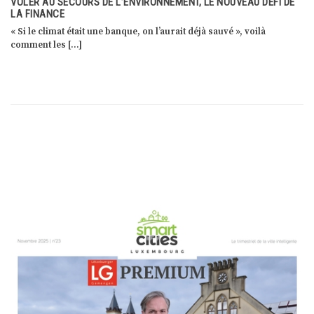
VOLER AU SECOURS DE L’ENVIRONNEMENT, LE NOUVEAU DÉFI DE
LA FINANCE
« Si le climat était une banque, on l’aurait déjà sauvé », voilà
comment les […]