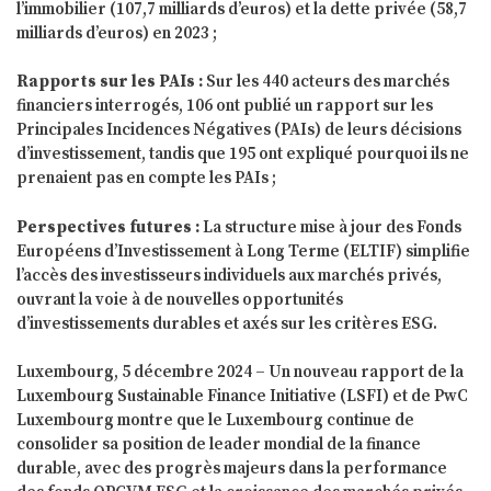
l’immobilier (107,7 milliards d’euros) et la dette privée (58,7
milliards d’euros) en 2023 ;
Rapports sur les PAIs :
Sur les 440 acteurs des marchés
financiers interrogés, 106 ont publié un rapport sur les
Principales Incidences Négatives (PAIs) de leurs décisions
d’investissement, tandis que 195 ont expliqué pourquoi ils ne
prenaient pas en compte les PAIs ;
Perspectives futures :
La structure mise à jour des Fonds
Européens d’Investissement à Long Terme (ELTIF) simplifie
l’accès des investisseurs individuels aux marchés privés,
ouvrant la voie à de nouvelles opportunités
d’investissements durables et axés sur les critères ESG.
Luxembourg, 5 décembre 2024 – Un nouveau rapport de la
Luxembourg Sustainable Finance Initiative (LSFI) et de PwC
Luxembourg montre que le Luxembourg continue de
consolider sa position de leader mondial de la finance
durable, avec des progrès majeurs dans la performance