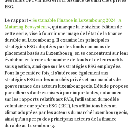
des fonds OPCVM ESG et la croissance des marchés privés
ESG.
Le rapport «
Sustainable Finance in Luxembourg 2024 : A
Maturing Ecosystem
», qui marque la troisième édition de
cette série, vise à fournir une image de l’état de la finance
durable au Luxembourg. Il examine les principales
stratégies ESG adoptées par les fonds communs de
placement basés au Luxembourg, en se concentrant sur leur
évolution en termes de nombre de fonds et de leurs actifs
sous gestion, ainsi que sur les stratégies ESG employées.
Pour la première fois, il s’intéresse également aux
stratégies ESG sur les marchés privés et aux mandats de
gouvernance des acteurs luxembourgeois. L’étude propose
par ailleurs d’autres mises à jour importantes, notamment
sur les rapports relatifs aux PAIs, l’utilisation du modèle
volontaire européen ESG (EET), les affiliations liées au
climat adoptées par les acteurs du marché luxembourgeois,
ainsi qu’un aperçu des principaux acteurs de la finance
durable au Luxembourg.