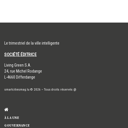
Le trimestriel de la ville intelligente
SOCIÉTÉ ÉDITRICE
​Living Green S.A.
24, rue Michel Rodange
L-4660 Differdange
smartcitiesmag.lu
© 2026
–
Tous droits réservés
@
À LA UNE
GOUVERNANCE