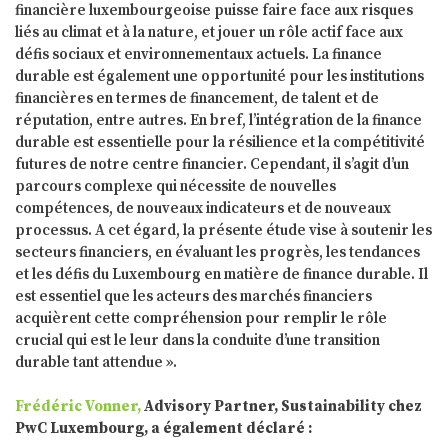
financière luxembourgeoise puisse faire face aux risques
liés au climat et à la nature, et jouer un rôle actif face aux
défis sociaux et environnementaux actuels. La finance
durable est également une opportunité pour les institutions
financières en termes de financement, de talent et de
réputation, entre autres. En bref, l’intégration de la finance
durable est essentielle pour la résilience et la compétitivité
futures de notre centre financier. Cependant, il s’agit d’un
parcours complexe qui nécessite de nouvelles
compétences, de nouveaux indicateurs et de nouveaux
processus. A cet égard, la présente étude vise à soutenir les
secteurs financiers, en évaluant les progrès, les tendances
et les défis du Luxembourg en matière de finance durable. Il
est essentiel que les acteurs des marchés financiers
acquièrent cette compréhension pour remplir le rôle
crucial qui est le leur dans la conduite d’une transition
durable tant attendue ».
Frédéric Vonner,
Advisory Partner, Sustainability chez
PwC Luxembourg, a également déclaré :