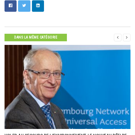


DANS LA MÊME CATÉGORIE