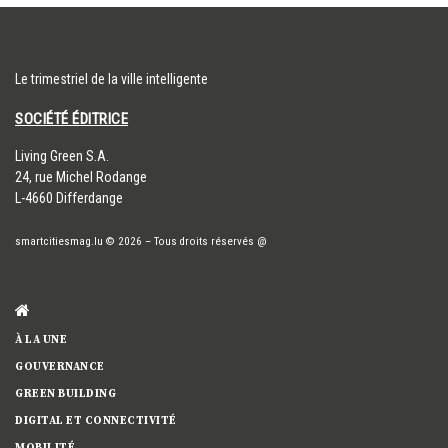
Le trimestriel de la ville intelligente
SOCIÉTÉ ÉDITRICE
​Living Green S.A.
24, rue Michel Rodange
L-4660 Differdange
smartcitiesmag.lu
© 2026
–
Tous droits réservés
@
À LA UNE
GOUVERNANCE
GREEN BUILDING
DIGITAL ET CONNECTIVITÉ