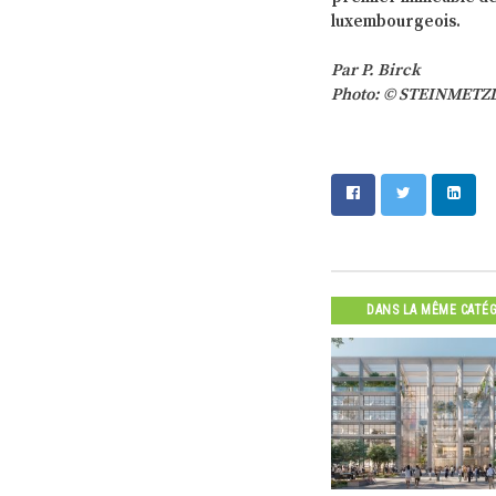
luxembourgeois.
Par P. Birck
Photo: © STEINMETZD
DANS LA MÊME CATÉ