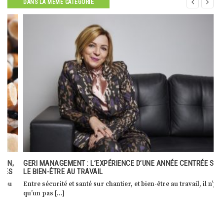


DANS LA MÊME CATÉGORIE
GERI MANAGEMENT : L’EXPÉRIENCE D’UNE ANNÉE CENTRÉE SUR
LE BIEN-ÊTRE AU TRAVAIL
Entre sécurité et santé sur chantier, et bien-être au travail, il n’y a
qu’un pas […]