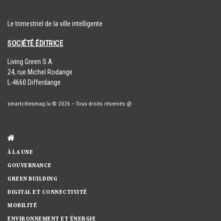
Le trimestriel de la ville intelligente
SOCIÉTÉ ÉDITRICE
​Living Green S.A.
24, rue Michel Rodange
L-4660 Differdange
smartcitiesmag.lu
© 2026
–
Tous droits réservés
@
À LA UNE
GOUVERNANCE
GREEN BUILDING
DIGITAL ET CONNECTIVITÉ
MOBILITÉ
ENVIRONNEMENT ET ÉNERGIE