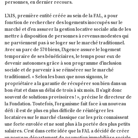
personnes, en dernier recours.
L’AIS, première entité créée au sein de la FAL, a pour
fonction de rechercher des logements inoccupés sur le
marché et d’en assurer la gestion locative sociale afin de les
mettre à disposition de personnes à revenus modestes qui
ne parviennent pas à se loger sur le marché traditionnel.
Avec un parc de 570 biens, l’Agence assure le logement
temporaire de ses bénéficiaires, le temps pour eux de
devenir autonomes grâce à son programme d’inclusion
sociale et de parvenir à se réinsérer sur le marché
traditionnel. « Selon les baux que nous signons, le
propriétaire a la garantie de récupérer son bien dans un
bon état et dans un délai de trois à six mois. Il s’agit donc
souvent de solutions provisoires ! », précise le directeur de
la Fondation. Toutefois, l’organisme fait face à un nouveau
défi : il est de plus en plus difficile de réintégrer les
locataires sur le marché classique car les prix connaissent
une forte envolée et ne sont plus à la portée des plus petits
salaires. C’est dans cette idée que la FAL a décidé de créer
un nouveau département de promotion immobilière sociale,