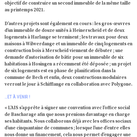
objectif de construire un second immeuble de la même taille
au printemps 2021.
D’autres projets sont également en cours : les gros-œuvres
d’un immeuble de douze unités à Heinerscheid et de deux
logements à Harlange se terminent ; les travaux pour deux
maisons à Wilwerdange et un immeuble de cinq logements en
construction bois à Merscheid viennent de débuter ; une
demande d’autorisation de bâtir pour un immeuble de six
habitations à Hosingen a récemment été déposée ; un projet
de six logements est en phase de planification dans la
commune de Bech et enfin, deux constructions modulaires
verront le jour à Schifflange en collaboration avec Polygone.
…ET À VENIR !
« L’AIS s’apprête à signer une convention avec l’office social
de Bascharage afin que nous prenions davantage en charge
ses habitants. Nous collaborons déjà avec les offices sociaux
d’une cinquantaine de communes ; lorsque l’une d’entre elles
nous donne un financement, cela nous permet d’engager une