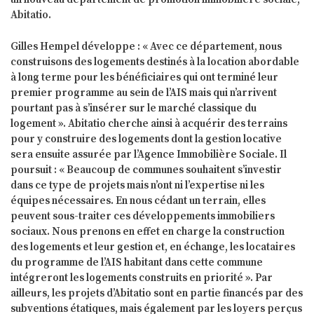
Abitatio.
Gilles Hempel développe : « Avec ce département, nous
construisons des logements destinés à la location abordable
à long terme pour les bénéficiaires qui ont terminé leur
premier programme au sein de l’AIS mais qui n’arrivent
pourtant pas à s’insérer sur le marché classique du
logement ». Abitatio cherche ainsi à acquérir des terrains
pour y construire des logements dont la gestion locative
sera ensuite assurée par l’Agence Immobilière Sociale. Il
poursuit : « Beaucoup de communes souhaitent s’investir
dans ce type de projets mais n’ont ni l’expertise ni les
équipes nécessaires. En nous cédant un terrain, elles
peuvent sous-traiter ces développements immobiliers
sociaux. Nous prenons en effet en charge la construction
des logements et leur gestion et, en échange, les locataires
du programme de l’AIS habitant dans cette commune
intégreront les logements construits en priorité ». Par
ailleurs, les projets d’Abitatio sont en partie financés par des
subventions étatiques, mais également par les loyers perçus