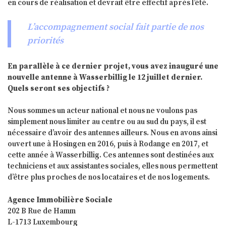
en cours de réalisation et devrait être effectif après l’été.
L’accompagnement social fait partie de nos
priorités
En parallèle à ce dernier projet, vous avez inauguré une
nouvelle antenne à Wasserbillig le 12 juillet dernier.
Quels seront ses objectifs ?
Nous sommes un acteur national et nous ne voulons pas
simplement nous limiter au centre ou au sud du pays, il est
nécessaire d’avoir des antennes ailleurs. Nous en avons ainsi
ouvert une à Hosingen en 2016, puis à Rodange en 2017, et
cette année à Wasserbillig. Ces antennes sont destinées aux
techniciens et aux assistantes sociales, elles nous permettent
d’être plus proches de nos locataires et de nos logements.
Agence Immobilière Sociale
202 B Rue de Hamm
L-1713 Luxembourg