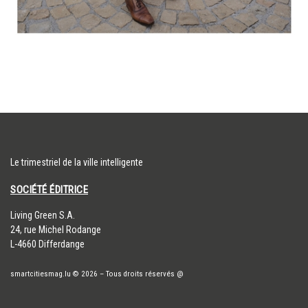
Le trimestriel de la ville intelligente
SOCIÉTÉ ÉDITRICE
​Living Green S.A.
24, rue Michel Rodange
L-4660 Differdange
smartcitiesmag.lu
© 2026
–
Tous droits réservés
@