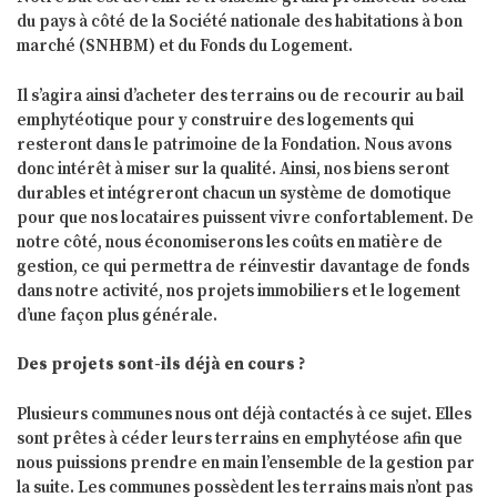
du pays à côté de la Société nationale des habitations à bon
marché (SNHBM) et du Fonds du Logement.
Il s’agira ainsi d’acheter des terrains ou de recourir au bail
emphytéotique pour y construire des logements qui
resteront dans le patrimoine de la Fondation. Nous avons
donc intérêt à miser sur la qualité. Ainsi, nos biens seront
durables et intégreront chacun un système de domotique
pour que nos locataires puissent vivre confortablement. De
notre côté, nous économiserons les coûts en matière de
gestion, ce qui permettra de réinvestir davantage de fonds
dans notre activité, nos projets immobiliers et le logement
d’une façon plus générale.
Des projets sont-ils déjà en cours ?
Plusieurs communes nous ont déjà contactés à ce sujet. Elles
sont prêtes à céder leurs terrains en emphytéose afin que
nous puissions prendre en main l’ensemble de la gestion par
la suite. Les communes possèdent les terrains mais n’ont pas