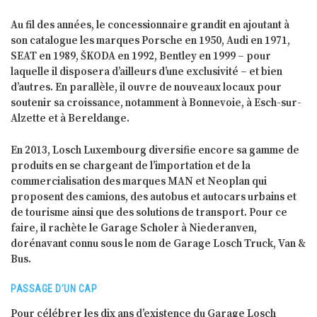
Au fil des années, le concessionnaire grandit en ajoutant à
son catalogue les marques Porsche en 1950, Audi en 1971,
SEAT en 1989, ŠKODA en 1992, Bentley en 1999 – pour
laquelle il disposera d’ailleurs d’une exclusivité – et bien
d’autres. En parallèle, il ouvre de nouveaux locaux pour
soutenir sa croissance, notamment à Bonnevoie, à Esch-sur-
Alzette et à Bereldange.
En 2013, Losch Luxembourg diversifie encore sa gamme de
produits en se chargeant de l’importation et de la
commercialisation des marques MAN et Neoplan qui
proposent des camions, des autobus et autocars urbains et
de tourisme ainsi que des solutions de transport. Pour ce
faire, il rachète le Garage Scholer à Niederanven,
dorénavant connu sous le nom de Garage Losch Truck, Van &
Bus.
PASSAGE D’UN CAP
Pour célébrer les dix ans d’existence du Garage Losch