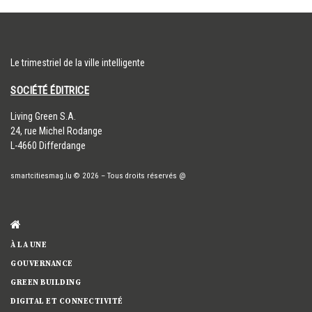
Le trimestriel de la ville intelligente
SOCIÉTÉ ÉDITRICE
​Living Green S.A.
24, rue Michel Rodange
L-4660 Differdange
smartcitiesmag.lu
© 2026
–
Tous droits réservés
@
À LA UNE
GOUVERNANCE
GREEN BUILDING
DIGITAL ET CONNECTIVITÉ