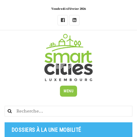
Skip
Vendredi 6 Février 2026
to
content
MENU
Rechercher :
DOSSIERS À LA UNE MOBILITÉ