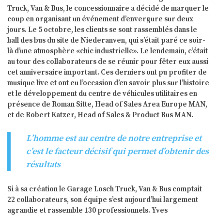
Truck, Van & Bus, le concessionnaire a décidé de marquer le
coup en organisant un événement d’envergure sur deux
jours. Le 5 octobre, les clients se sont rassemblés dans le
hall des bus du site de Niederanven, qui s’était paré ce soir-
là d’une atmosphère «chic industrielle». Le lendemain, c’était
au tour des collaborateurs de se réunir pour fêter eux aussi
cet anniversaire important. Ces derniers ont pu profiter de
musique live et ont eu l’occasion d’en savoir plus sur l’histoire
et le développement du centre de véhicules utilitaires en
présence de Roman Sitte, Head of Sales Area Europe MAN,
et de Robert Katzer, Head of Sales & Product Bus MAN.
L’homme est au centre de notre entreprise et
c’est le facteur décisif qui permet d’obtenir des
résultats
Si à sa création le Garage Losch Truck, Van & Bus comptait
22 collaborateurs, son équipe s’est aujourd’hui largement
agrandie et rassemble 130 professionnels. Yves