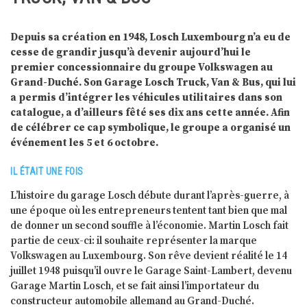
Depuis sa création en 1948, Losch Luxembourg n’a eu de
cesse de grandir jusqu’à devenir aujourd’hui le
premier concessionnaire du groupe Volkswagen au
Grand-Duché. Son Garage Losch Truck, Van & Bus, qui lui
a permis d’intégrer les véhicules utilitaires dans son
catalogue, a d’ailleurs fêté ses dix ans cette année. Afin
de célébrer ce cap symbolique, le groupe a organisé un
événement les 5 et 6 octobre.
IL ÉTAIT UNE FOIS
L’histoire du garage Losch débute durant l’après-guerre, à
une époque où les entrepreneurs tentent tant bien que mal
de donner un second souffle à l’économie. Martin Losch fait
partie de ceux-ci: il souhaite représenter la marque
Volkswagen au Luxembourg. Son rêve devient réalité le 14
juillet 1948 puisqu’il ouvre le Garage Saint-Lambert, devenu
Garage Martin Losch, et se fait ainsi l’importateur du
constructeur automobile allemand au Grand-Duché.