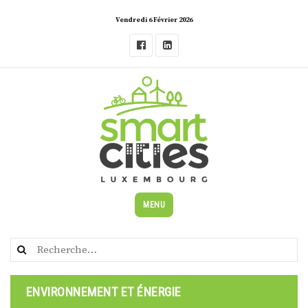
Skip
Vendredi 6 Février 2026
to
content
MENU
Rechercher :
ENVIRONNEMENT ET ÉNERGIE