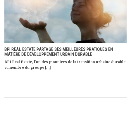
CONSEIL DES MINISTRES DE L’ÉNERGIE AU LUXEMBOURG: CLAUDE
TURMES SE FÉLICITE DE LA MISE EN PLACE D’UNE PLATEFORME
D’ACHATS CONJOINTS DE GAZ
e
En date du 25 octobre 2022, le ministre de l’Énergie, Claude
Turmes, a participé à […]