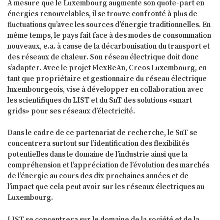
À mesure que le Luxembourg augmente son quote-part en
énergies renouvelables, il se trouve confronté à plus de
fluctuations qu’avec les sources d’énergie traditionnelles. En
même temps, le pays fait face à des modes de consommation
nouveaux, e.a. à cause de la décarbonisation du transport et
des réseaux de chaleur. Son réseau électrique doit donc
s’adapter. Avec le projet FlexBeAn, Creos Luxembourg, en
tant que propriétaire et gestionnaire du réseau électrique
luxembourgeois, vise à développer en collaboration avec
les scientifiques du LIST et du SnT des solutions «smart
grids» pour ses réseaux d’électricité.
Dans le cadre de ce partenariat de recherche, le SnT se
concentrera surtout sur l’identification des flexibilités
potentielles dans le domaine de l’industrie ainsi que la
compréhension et l’appréciation de l’évolution des marchés
de l’énergie au cours des dix prochaines années et de
l’impact que cela peut avoir sur les réseaux électriques au
Luxembourg.
LIST se concentrera sur le domaine de la société et de la