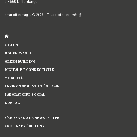
L-4660 Differdange
smartcitiesmag.lu
© 2026
–
Tous droits réservés
@
À LA UNE
GOUVERNANCE
GREEN BUILDING
DIGITAL ET CONNECTIVITÉ
MOBILITÉ
ENVIRONNEMENT ET ÉNERGIE
LABORATOIRE SOCIAL
CONTACT
S’ABONNER A LA NEWSLETTER
ANCIENNES ÉDITIONS