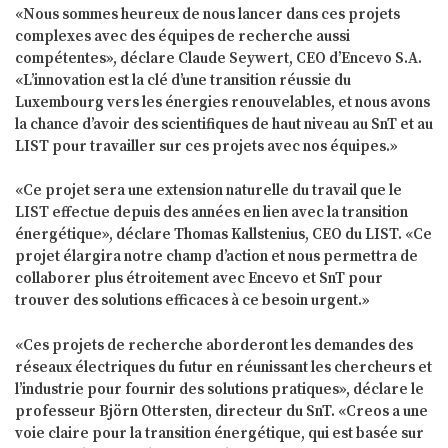
«Nous sommes heureux de nous lancer dans ces projets
complexes avec des équipes de recherche aussi
compétentes», déclare Claude Seywert, CEO d’Encevo S.A.
«L’innovation est la clé d’une transition réussie du
Luxembourg vers les énergies renouvelables, et nous avons
la chance d’avoir des scientifiques de haut niveau au SnT et au
LIST pour travailler sur ces projets avec nos équipes.»
«Ce projet sera une extension naturelle du travail que le
LIST effectue depuis des années en lien avec la transition
énergétique», déclare Thomas Kallstenius, CEO du LIST. «Ce
projet élargira notre champ d’action et nous permettra de
collaborer plus étroitement avec Encevo et SnT pour
trouver des solutions efficaces à ce besoin urgent.»
«Ces projets de recherche aborderont les demandes des
réseaux électriques du futur en réunissant les chercheurs et
l’industrie pour fournir des solutions pratiques», déclare le
professeur Björn Ottersten, directeur du SnT. «Creos a une
voie claire pour la transition énergétique, qui est basée sur