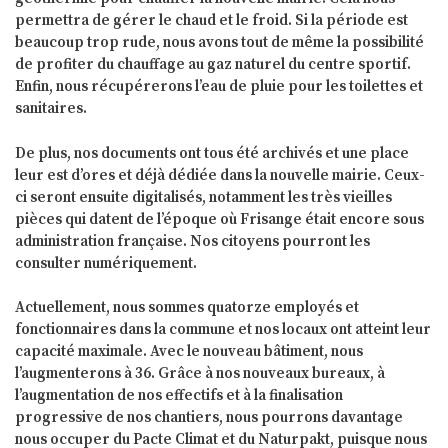
permettra de gérer le chaud et le froid. Si la période est
beaucoup trop rude, nous avons tout de même la possibilité
de profiter du chauffage au gaz naturel du centre sportif.
Enfin, nous récupérerons l’eau de pluie pour les toilettes et
sanitaires.
De plus, nos documents ont tous été archivés et une place
leur est d’ores et déjà dédiée dans la nouvelle mairie. Ceux-
ci seront ensuite digitalisés, notamment les très vieilles
pièces qui datent de l’époque où Frisange était encore sous
administration française. Nos citoyens pourront les
consulter numériquement.
Actuellement, nous sommes quatorze employés et
fonctionnaires dans la commune et nos locaux ont atteint leur
capacité maximale. Avec le nouveau bâtiment, nous
l’augmenterons à 36. Grâce à nos nouveaux bureaux, à
l’augmentation de nos effectifs et à la finalisation
progressive de nos chantiers, nous pourrons davantage
nous occuper du Pacte Climat et du Naturpakt, puisque nous