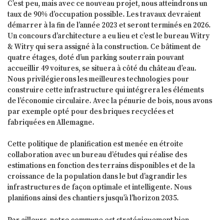
C’est peu, mais avec ce nouveau projet, nous atteindrons un
taux de 90% d’occupation possible. Les travaux devraient
démarrer à la fin de l’année 2023 et seront terminés en 2026.
Un concours d’architecture a eu lieu et c’est le bureau Witry
& Witry qui sera assigné à la construction. Ce bâtiment de
quatre étages, doté d’un parking souterrain pouvant
accueillir 49 voitures, se situera à côté du château d’eau.
Nous privilégierons les meilleures technologies pour
construire cette infrastructure qui intégrera les éléments
de l’économie circulaire. Avec la pénurie de bois, nous avons
par exemple opté pour des briques recyclées et
fabriquées en Allemagne.
Cette politique de planification est menée en étroite
collaboration avec un bureau d’études qui réalise des
estimations en fonction des terrains disponibles et de la
croissance de la population dans le but d’agrandir les
infrastructures de façon optimale et intelligente. Nous
planifions ainsi des chantiers jusqu’à l’horizon 2035.