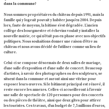
dans la commune?
Nous sommes propriétaires du château depuis 1991, mais la
famille qui y logeait pouvait y habiter jusqu’en 2004. Depuis
lors, faute de moyens, la bâtisse s’est dégradée. L’ancien
collège des bourgmestre et échevins voulait y installer la
nouvelle mairie, ce qui n’était pas en phase avec nos objectifs
politiques. Nous souhaitions donner une raison d’être au
château et nous avons décidé de l’utiliser comme un lieu de
culture.
Celui-ci se compose désormais de deux salles de mariage,
d’une salle d’exposition et d’une salle de concert. Beaucoup
d’artistes, à savoir des photographes ou des sculpteurs, se
situent dans la commune et auront ainsi une vitrine pour
exposer leurs œuvres. Si le bâtiment principal est rénové, il
reste encore les annexes. Celles-ci accueilleront à l’avenir
une salle de spectacle de 120 personnes pour des concerts
ou des pièces de théâtre, ainsi que deux gîtes pour attirer
les touristes. Ces travaux, d’un budget de 7,5 millions d’euros,