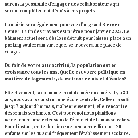
aurons la possibilité d’engager des collaborateurs qui
seront complètement dédiés à ces projets.
La mairie sera également pourvue d’un grand Bierger
Center. La fin des travaux est prévue pour janvier 2023. Le
bâtiment actuel sera dès lors détruit pour laisser place à un
parking souterrain sur lequel se trouvera une place de
village.
Du fait de votre attractivité, la population est en
croissance tous les ans. Quelle est votre politique en
matière de logements, de maisons relais et d’écoles?
Effectivement, la commune croît d’année en année. Il y a 30
ans, nous avons construit une école centrale. Celle-ci a suffi
jusqu’à aujourd’hui mais, malheureusement, elle rencontre
désormais ses limites. C’est pourquoi nous planifions
actuellement une extension de l’école et de la maison relais.
Pour l’instant, cette dernière ne peut accueillir que 120
enfants sur les 400 qui fréquentent l’établissement scolaire.