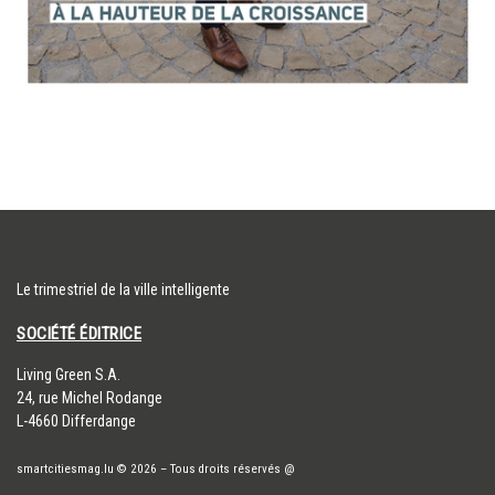
Le trimestriel de la ville intelligente
SOCIÉTÉ ÉDITRICE
​Living Green S.A.
24, rue Michel Rodange
L-4660 Differdange
smartcitiesmag.lu
© 2026
–
Tous droits réservés
@