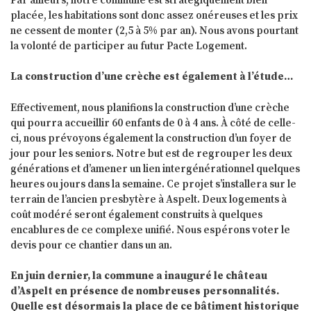
Par ailleurs, notre commune est stratégiquement bien
placée, les habitations sont donc assez onéreuses et les prix
ne cessent de monter (2,5 à 5% par an). Nous avons pourtant
la volonté de participer au futur Pacte Logement.
La construction d’une crèche est également à l’étude…
Effectivement, nous planifions la construction d’une crèche
qui pourra accueillir 60 enfants de 0 à 4 ans. À côté de celle-
ci, nous prévoyons également la construction d’un foyer de
jour pour les seniors. Notre but est de regrouper les deux
générations et d’amener un lien intergénérationnel quelques
heures ou jours dans la semaine. Ce projet s’installera sur le
terrain de l’ancien presbytère à Aspelt. Deux logements à
coût modéré seront également construits à quelques
encablures de ce complexe unifié. Nous espérons voter le
devis pour ce chantier dans un an.
En juin dernier, la commune a inauguré le château
d’Aspelt en présence de nombreuses personnalités.
Quelle est désormais la place de ce bâtiment historique