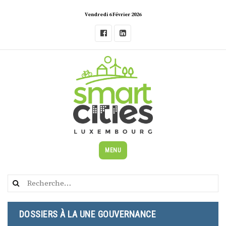
Skip
Vendredi 6 Février 2026
to
content
MENU
Rechercher :
DOSSIERS À LA UNE GOUVERNANCE