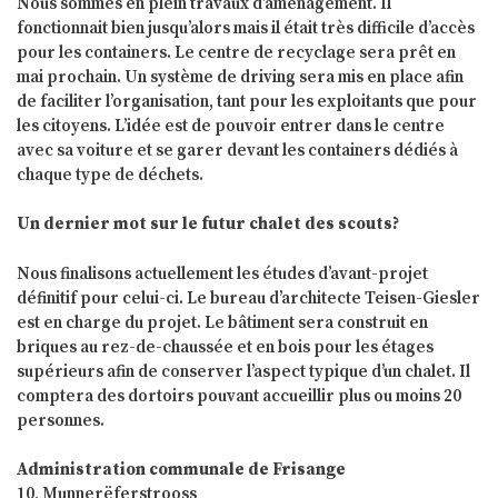
Nous sommes en plein travaux d’aménagement. Il
fonctionnait bien jusqu’alors mais il était très difficile d’accès
pour les containers. Le centre de recyclage sera prêt en
mai prochain. Un système de driving sera mis en place afin
de faciliter l’organisation, tant pour les exploitants que pour
les citoyens. L’idée est de pouvoir entrer dans le centre
avec sa voiture et se garer devant les containers dédiés à
chaque type de déchets.
Un dernier mot sur le futur chalet des scouts?
Nous finalisons actuellement les études d’avant-projet
définitif pour celui-ci. Le bureau d’architecte Teisen-Giesler
est en charge du projet. Le bâtiment sera construit en
briques au rez-de-chaussée et en bois pour les étages
supérieurs afin de conserver l’aspect typique d’un chalet. Il
comptera des dortoirs pouvant accueillir plus ou moins 20
personnes.
Administration communale de Frisange
10, Munnerëferstrooss