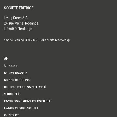
SOCIÉTÉ ÉDITRICE
​Living Green S.A.
24, rue Michel Rodange
L-4660 Differdange
smartcitiesmag.lu
© 2026
–
Tous droits réservés
@
À LA UNE
GOUVERNANCE
GREEN BUILDING
DIGITAL ET CONNECTIVITÉ
MOBILITÉ
ENVIRONNEMENT ET ÉNERGIE
LABORATOIRE SOCIAL
CONTACT