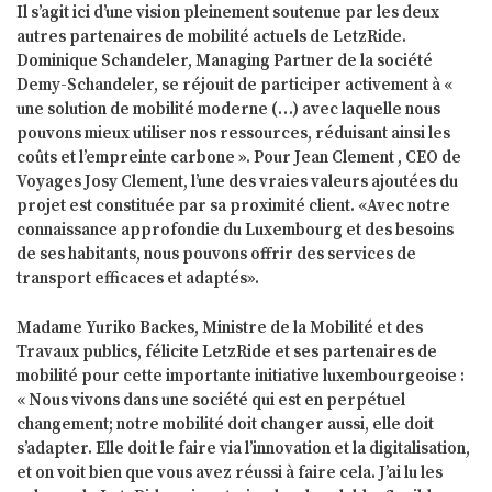
Il s’agit ici d’une vision pleinement soutenue par les deux
autres partenaires de mobilité actuels de LetzRide.
Dominique Schandeler, Managing Partner de la société
Demy-Schandeler, se réjouit de participer activement à «
une solution de mobilité moderne (…) avec laquelle nous
pouvons mieux utiliser nos ressources, réduisant ainsi les
coûts et l’empreinte carbone ». Pour Jean Clement , CEO de
Voyages Josy Clement, l’une des vraies valeurs ajoutées du
projet est constituée par sa proximité client. «Avec notre
connaissance approfondie du Luxembourg et des besoins
de ses habitants, nous pouvons offrir des services de
transport efficaces et adaptés».
Madame Yuriko Backes, Ministre de la Mobilité et des
Travaux publics, félicite LetzRide et ses partenaires de
mobilité pour cette importante initiative luxembourgeoise :
« Nous vivons dans une société qui est en perpétuel
changement; notre mobilité doit changer aussi, elle doit
s’adapter. Elle doit le faire via l’innovation et la digitalisation,
et on voit bien que vous avez réussi à faire cela. J’ai lu les