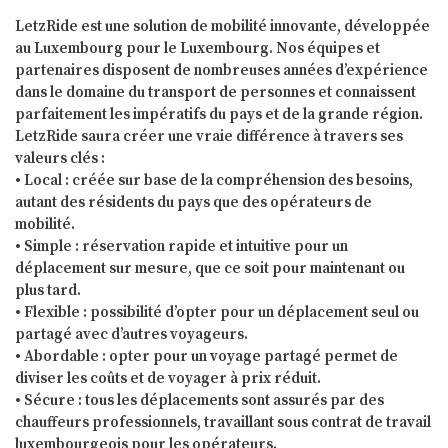
LetzRide est une solution de mobilité innovante, développée
au Luxembourg pour le Luxembourg. Nos équipes et
partenaires disposent de nombreuses années d’expérience
dans le domaine du transport de personnes et connaissent
parfaitement les impératifs du pays et de la grande région.
LetzRide saura créer une vraie différence à travers ses
valeurs clés :
• Local : créée sur base de la compréhension des besoins,
autant des résidents du pays que des opérateurs de
mobilité.
• Simple : réservation rapide et intuitive pour un
déplacement sur mesure, que ce soit pour maintenant ou
plus tard.
• Flexible : possibilité d’opter pour un déplacement seul ou
partagé avec d’autres voyageurs.
• Abordable : opter pour un voyage partagé permet de
diviser les coûts et de voyager à prix réduit.
• Sécure : tous les déplacements sont assurés par des
chauffeurs professionnels, travaillant sous contrat de travail
luxembourgeois pour les opérateurs.