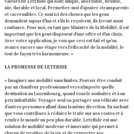
valeurs de LetzRide qui sont: simple, abordable, flexible,
sûr, durable et local. Permettez-moi d’ajouter «transparent»
et «accessible». Ce sont ici des choses que les gens
demandent aujourd’hui et s’ils le reçoivent, ils feront aussi
confiance. Pour moi, en tant que Ministre de la Mobilité, il est
important que les gens disposent d’une offre et d’un choix.
Avec votre application, je vois que ceci est fait et qu’on
avance encore une étape vers l’efficacité de la mobilité, le
tout de façon très harmonieuse. »
LA PROMESSE DE LETZRIDE
« Imaginez une mobilité sans limites. Pouvoir être conduit
par un chauffeur professionnel vers n’importe quelle
destination au Luxembourg, quand vous le souhaitez et à un
prix imbattable. Voyager seul ou partager son véhicule avec
d’autres personnes allant dans la même direction. En sachant
que vous contribuez à réduire le trafic sur nos routes et à
rendre le monde un peu plus durable. LetzRide est une
solution de mobilité moderne et innovante qui permet à
chacun de profiter de la vie et de respecter ses