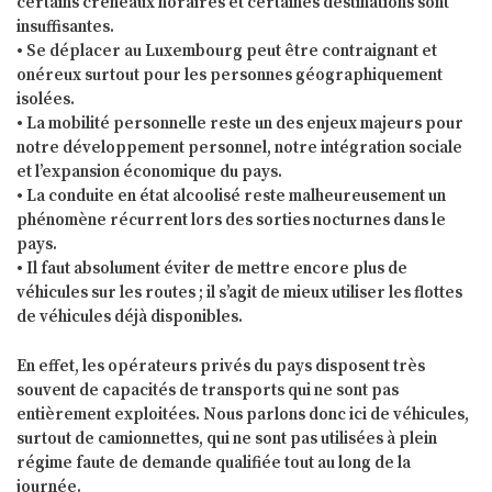
certains créneaux horaires et certaines destinations sont
insuffisantes.
• Se déplacer au Luxembourg peut être contraignant et
onéreux surtout pour les personnes géographiquement
isolées.
• La mobilité personnelle reste un des enjeux majeurs pour
notre développement personnel, notre intégration sociale
et l’expansion économique du pays.
• La conduite en état alcoolisé reste malheureusement un
phénomène récurrent lors des sorties nocturnes dans le
pays.
• Il faut absolument éviter de mettre encore plus de
véhicules sur les routes ; il s’agit de mieux utiliser les flottes
de véhicules déjà disponibles.
En effet, les opérateurs privés du pays disposent très
souvent de capacités de transports qui ne sont pas
entièrement exploitées. Nous parlons donc ici de véhicules,
surtout de camionnettes, qui ne sont pas utilisées à plein
régime faute de demande qualifiée tout au long de la
journée.