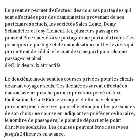
Le premier permet d’effectuer des courses partagées qui
sont effectuées par des camionnettes provenant de nos
partenaires actuels, les sociétés Sales-Lentz, Demy
Schandeler et Josy Clement. Ici, plusieurs passagers
peuvent être amenés à se partager une partie du trajet. Ces
principes de partage et de mutualisation sont les leviers qui
permettent de réduire le coût de transport pour chaque
passager et ainsi
d’offrir des prix attractifs.
Le deuxième mode sont les courses privées pour les clients
désirant voyager seuls. Ces dernières seront effectuées
dans un avenir proche par un opérateur privé de taxi.
L’utilisation de LetzRide est simple et efficace: chaque
personne peut réserver pour elle et/ou pour les personnes
de son choix une course en indiquant sa préférence horaire,
le nombre de passagers, le point de départ et le point
d’arrivée souhaités. Les courses peuvent être réservées
jusqu’à 24 heures en avance.