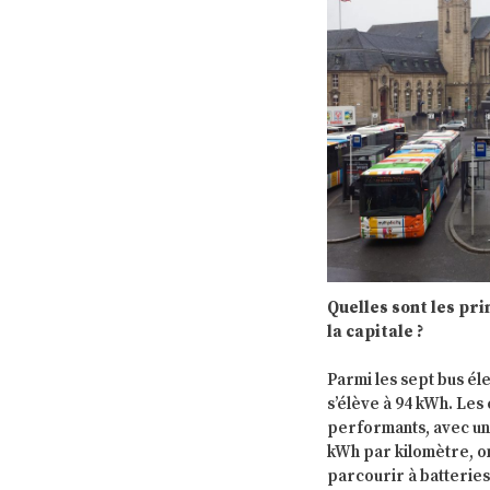
Quelles sont les pri
la capitale ?
Parmi les sept bus él
s’élève à 94 kWh. Les
performants, avec un
kWh par kilomètre, on
parcourir à batteries