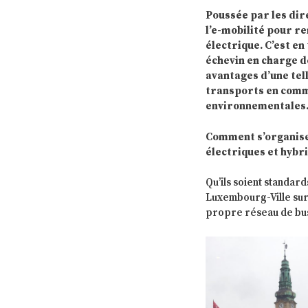
Poussée par les dir
l’e-mobilité pour re
électrique. C’est en 
échevin en charge de
avantages d’une tel
transports en commu
environnementales
Comment s’organise
électriques et hybri
Qu’ils soient standard
Luxembourg-Ville sur 
propre réseau de bus 