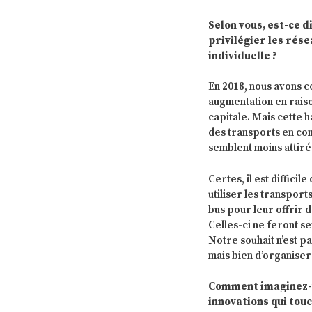
Selon vous, est-ce di
privilégier les rés
individuelle ?
En 2018, nous avons co
augmentation en raiso
capitale. Mais cette 
des transports en comm
semblent moins attiré
Certes, il est diffici
utiliser les transpor
bus pour leur offrir 
Celles-ci ne feront s
Notre souhait n’est pa
mais bien d’organiser
Comment imaginez-vo
innovations qui touc