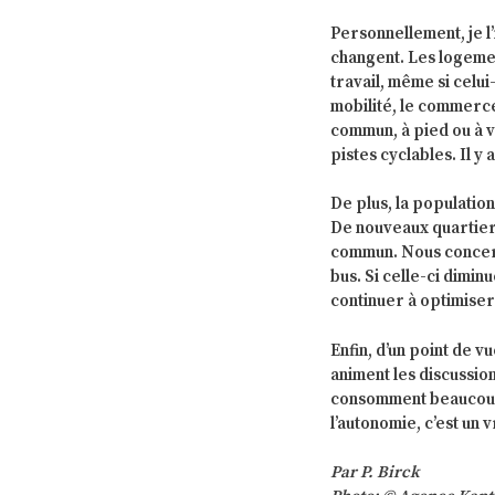
Personnellement, je l
changent. Les logemen
travail, même si celui
mobilité, le commerce
commun, à pied ou à v
pistes cyclables. Il y 
De plus, la populati
De nouveaux quartier
commun. Nous concerna
bus. Si celle-ci dimi
continuer à optimiser
Enfin, d’un point de vu
animent les discussio
consomment beaucoup d
l’autonomie, c’est un 
Par P. Birck