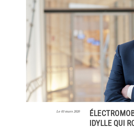
ÉLECTROMOB
Le
03 mars 2020
IDYLLE QUI R