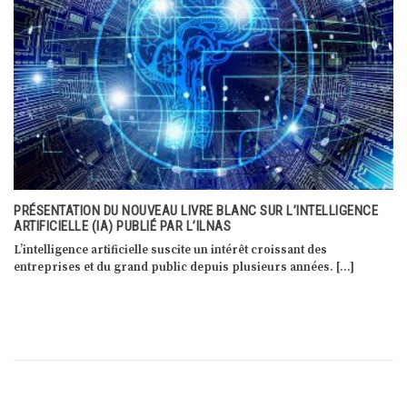
LA TRANSFORMATION DIGITALE AU SERVICE DU CITOYEN
Lors d’une conférence de presse le 24 juin 2019, Marc Hansen,
ministre délégué à la […]