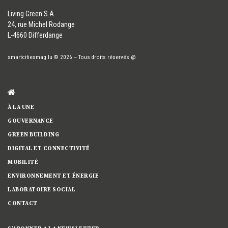
​Living Green S.A.
24, rue Michel Rodange
L-4660 Differdange
smartcitiesmag.lu
© 2026
–
Tous droits réservés
@
À LA UNE
GOUVERNANCE
GREEN BUILDING
DIGITAL ET CONNECTIVITÉ
MOBILITÉ
ENVIRONNEMENT ET ÉNERGIE
LABORATOIRE SOCIAL
CONTACT