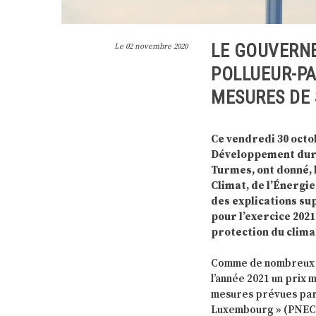
LE GOUVERNE
Le
02 novembre 2020
POLLUEUR-PA
MESURES DE 
Ce vendredi 30 octo
Développement durab
Turmes, ont donné, 
Climat, de l’Énergi
des explications su
pour l’exercice 2021
protection du clima
Comme de nombreux p
l’année 2021 un prix 
mesures prévues par l
Luxembourg » (PNEC) q