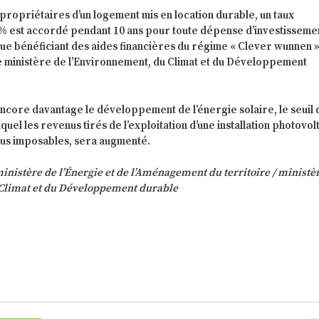
s propriétaires d’un logement mis en location durable, un taux
% est accordé pendant 10 ans pour toute dépense d’investisseme
e bénéficiant des aides financières du régime « Clever wunnen »
e ministère de l’Environnement, du Climat et du Développement
encore davantage le développement de l’énergie solaire, le seuil 
quel les revenus tirés de l’exploitation d’une installation photovo
nus imposables, sera augmenté.
istère de l’Énergie et de l’Aménagement du territoire / ministè
Climat et du Développement durable