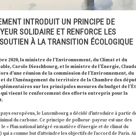
MENT INTRODUIT UN PRINCIPE DE
YEUR SOLIDAIRE ET RENFORCE LES
SOUTIEN À LA TRANSITION ÉCOLOGIQUE
bre 2020, la ministre de l’Environnement, du Climat et du
le, Carole Dieschbourg, et le ministre de l’Énergie, Claud
lors d’une réunion de la commission de l’Environnement, du
e et de l’Aménagement du territoire de la Chambre des dépu
pplémentaires sur les principales mesures du budget de l’É
 qui visent le renforcement des efforts entrepris pour la
t.
ays européens, le Luxembourg a décidé d’introduire à partir d
minimal du carbone. Ce principe de pollueur-payeur est une des
e « Plan national intégré en matière d’énergie et de climat du
ui a comme but d’atteindre les objectifs de l’accord de Paris. Ain