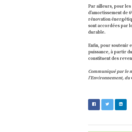
Par ailleurs, pour le
d’amortissement de 6
rénovation énergétiqu
sont accordées par l
durable.
Enfin, pour soutenir 
puissance, à partir du
constituent des reve
Communiqué par le min
l’Environnement, du 