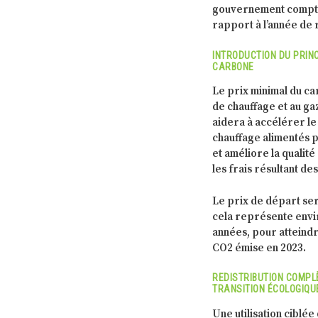
gouvernement compte r
rapport à l’année de
INTRODUCTION DU PRIN
CARBONE
Le prix minimal du ca
de chauffage et au gaz
aidera à accélérer le
chauffage alimentés p
et améliore la qualité
les frais résultant d
Le prix de départ se
cela représente envi
années, pour atteind
CO2 émise en 2023.
REDISTRIBUTION COMPL
TRANSITION ÉCOLOGIQU
Une utilisation ciblé