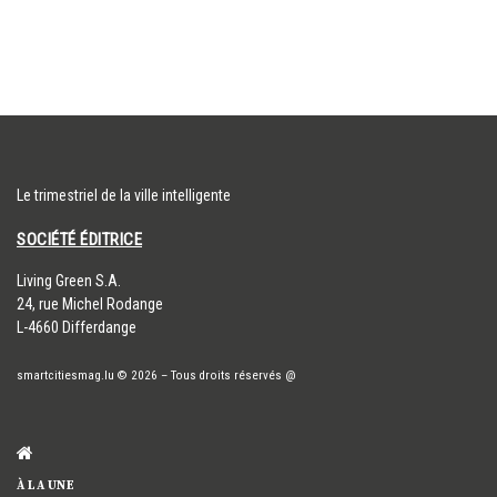
Le trimestriel de la ville intelligente
SOCIÉTÉ ÉDITRICE
​Living Green S.A.
24, rue Michel Rodange
L-4660 Differdange
smartcitiesmag.lu
© 2026
–
Tous droits réservés
@
À LA UNE