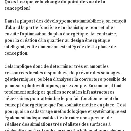
Qu’est-ce que cela change du point de vue de la
conception?
Dans la plupart des développements immobiliers, on conçoit
d’abord la partie foncière et urbanistique pour étudier
ensuite l’optimisation du plan énergétique. Au contraire,
pour la création d’un quartier au design énergétique
intelligent, cette dimension est intégrée dès la phase de
conception.
Cela implique donc de déterminer très en amont les
ressources locales disponibles, de prévoir des sondages
géothermiques, ou bien d’analyser la couverture possible de
panneaux photovoltaïques, par exemple. En somme, il faut
totalement anticiper quelles seront les infrastructures
nécessaires pour atteindre le parfait fonctionnement du
concept énergétique que l’on souhaite mettre en place. C’est
pourquoi un cadastrage méthodologique et systématique est
également indispensable. Ce dernier nous permet de
réaliser des simulations très réalistes des surfaces à
réchauffer ou à refroidir au sein d’un bâtiment pour chaque