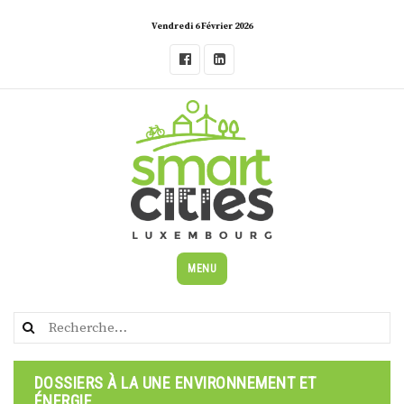
Skip
Vendredi 6 Février 2026
to
content
MENU
Rechercher :
DOSSIERS À LA UNE ENVIRONNEMENT ET
ÉNERGIE