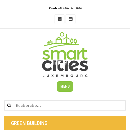
Skip
Vendredi 6 Février 2026
to
content
MENU
Rechercher :
GREEN BUILDING