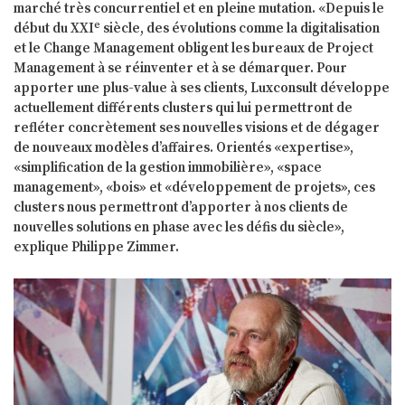
marché très concurrentiel et en pleine mutation. «Depuis le
e
début du XXI
siècle, des évolutions comme la digitalisation
et le Change Management obligent les bureaux de Project
Management à se réinventer et à se démarquer. Pour
apporter une plus-value à ses clients, Luxconsult développe
actuellement différents clusters qui lui permettront de
refléter concrètement ses nouvelles visions et de dégager
de nouveaux modèles d’affaires. Orientés «expertise»,
«simplification de la gestion immobilière», «space
management», «bois» et «développement de projets», ces
clusters nous permettront d’apporter à nos clients de
nouvelles solutions en phase avec les défis du siècle»,
explique Philippe Zimmer.