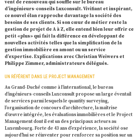
vent de renouveau qui souffle sur le bureau
d’ingénieurs-conseils Luxconsult. Vivifiant et inspirant,
ce nouvel élan rapproche davantage la société des
besoins de ses clients. Si son cœur de métier reste la
gestion de projet de A à Z, elle entend bien leur offrir ce
petit «plus» qui fait la différence en développant de
nouvelles activités telles que la simplification de la
gestion immobilière en amont ou un service
d’expertise. Explications avec Christian Weiwers et
Philippe Zimmer, administrateurs délégués.
UN RÉFÉRENT DANS LE PROJECT MANAGEMENT
Au Grand-Duché comme à l’international, le bureau
d’ingénieurs-conseils Luxconsult propose un large éventail
de services parmi lesquels le quantity surveying,
l’organisation de concours d’architecture, la maîtrise
d’œuvre intégrée, les évaluations immobilières et le Project
Management dont il est un des principaux acteurs au
Luxembourg. Forte de 43 ans d’expérience, la société ose
aujourd’hui se réinventer pour renforcer sa position sur un