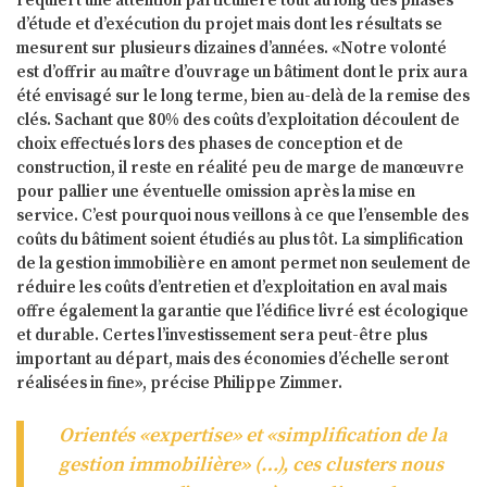
requiert une attention particulière tout au long des phases
d’étude et d’exécution du projet mais dont les résultats se
mesurent sur plusieurs dizaines d’années. «Notre volonté
est d’offrir au maître d’ouvrage un bâtiment dont le prix aura
été envisagé sur le long terme, bien au-delà de la remise des
clés. Sachant que 80% des coûts d’exploitation découlent de
choix effectués lors des phases de conception et de
construction, il reste en réalité peu de marge de manœuvre
pour pallier une éventuelle omission après la mise en
service. C’est pourquoi nous veillons à ce que l’ensemble des
coûts du bâtiment soient étudiés au plus tôt. La simplification
de la gestion immobilière en amont permet non seulement de
réduire les coûts d’entretien et d’exploitation en aval mais
offre également la garantie que l’édifice livré est écologique
et durable. Certes l’investissement sera peut-être plus
important au départ, mais des économies d’échelle seront
réalisées in fine», précise Philippe Zimmer.
Orientés «expertise» et «simplification de la
gestion immobilière» (…), ces clusters nous