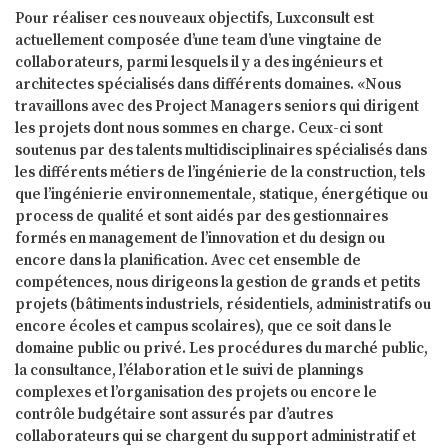
Pour réaliser ces nouveaux objectifs, Luxconsult est
actuellement composée d’une team d’une vingtaine de
collaborateurs, parmi lesquels il y a des ingénieurs et
architectes spécialisés dans différents domaines. «Nous
travaillons avec des Project Managers seniors qui dirigent
les projets dont nous sommes en charge. Ceux-ci sont
soutenus par des talents multidisciplinaires spécialisés dans
les différents métiers de l’ingénierie de la construction, tels
que l’ingénierie environnementale, statique, énergétique ou
process de qualité et sont aidés par des gestionnaires
formés en management de l’innovation et du design ou
encore dans la planification. Avec cet ensemble de
compétences, nous dirigeons la gestion de grands et petits
projets (bâtiments industriels, résidentiels, administratifs ou
encore écoles et campus scolaires), que ce soit dans le
domaine public ou privé. Les procédures du marché public,
la consultance, l’élaboration et le suivi de plannings
complexes et l’organisation des projets ou encore le
contrôle budgétaire sont assurés par d’autres
collaborateurs qui se chargent du support administratif et