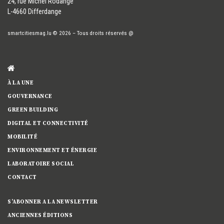
24, rue Michel Rodange
L-4660 Differdange
smartcitiesmag.lu
© 2026
–
Tous droits réservés
@
À LA UNE
GOUVERNANCE
GREEN BUILDING
DIGITAL ET CONNECTIVITÉ
MOBILITÉ
ENVIRONNEMENT ET ÉNERGIE
LABORATOIRE SOCIAL
CONTACT
S’ABONNER A LA NEWSLETTER
ANCIENNES ÉDITIONS