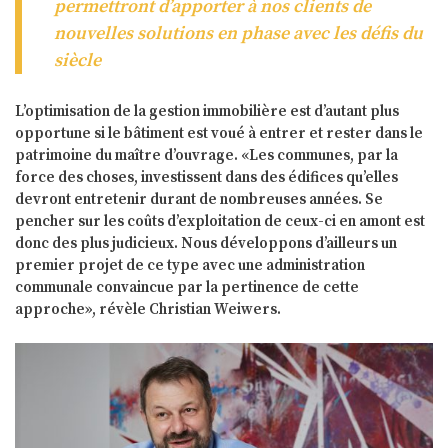
permettront d’apporter à nos clients de
nouvelles solutions en phase avec les défis du
siècle
L’optimisation de la gestion immobilière est d’autant plus
opportune si le bâtiment est voué à entrer et rester dans le
patrimoine du maître d’ouvrage. «Les communes, par la
force des choses, investissent dans des édifices qu’elles
devront entretenir durant de nombreuses années. Se
pencher sur les coûts d’exploitation de ceux-ci en amont est
donc des plus judicieux. Nous développons d’ailleurs un
premier projet de ce type avec une administration
communale convaincue par la pertinence de cette
approche», révèle Christian Weiwers.