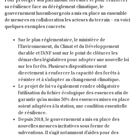
Pour protéger son patrimoine forestier et pour renforcer
sa résilience face au dérèglement climatique, le
gouvernement luxembourgeois a mis en place un ensemble
de mesures en collaboration les acteurs du terrain – en voici
quelques exemples concrets:
Sur le plan réglementaire, le ministère de
l’Environnement, du Climat et du Développement
durable et l’ANF sont sur le point de clôturer les
démarches législatives pour adopter une nouvelle loi
sur les forêts. Plusieurs dispositions visent
directement à renforcer la capacité des forêts à
résister et à s’adapter au changement climatique.
Le projet de loi va également rendre obligatoire
l’utilisation du fichier écologique des essences afin de
garantir qu’au moins 50% des essences mises en place
soient adaptées à la station, une condition essentielle
de résilience.
Depuis 2018, le gouvernement a mis en place des
nouvelles mesures incitatives sous forme de
subventions. Il s’agit notamment d’aides pour des