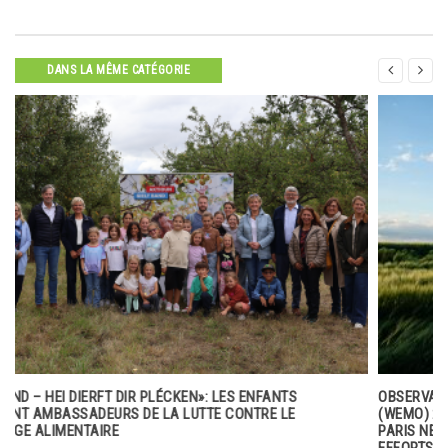


DANS LA MÊME CATÉGORIE
OBSERVATOIRE MONDIAL DES MARCHÉS DE L’ÉNERGIE
(WEMO) 2024 DE CAPGEMINI : LES OBJECTIFS DE L’ACCORD DE
PARIS NE SONT PLUS ATTEIGNABLES, MAIS EN INTENSIFIANT LES
EFFORTS, IL EST ENCORE TEMPS DE S’EN APPROCHER