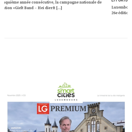
Luxembourg, le 10 octobre 2024 – Capgemini publie aujourd’hui la
26e édition de son rapport annuel, l’Observatoire Mondial […]