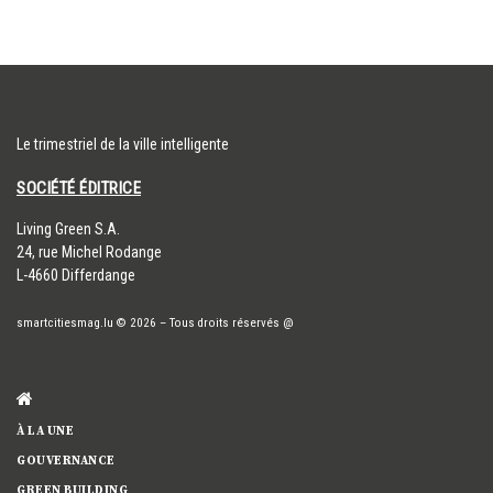
Le trimestriel de la ville intelligente
SOCIÉTÉ ÉDITRICE
​Living Green S.A.
24, rue Michel Rodange
L-4660 Differdange
smartcitiesmag.lu
© 2026
–
Tous droits réservés
@
À LA UNE
GOUVERNANCE
GREEN BUILDING