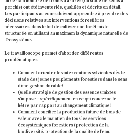
un certain nombre de troncs d’arbres (du stade de semis à
perchis) ont été inventoriés, qualifiés et décrits en détail.
Les participants au cours doivent apprendre à prendre des
décisions relatives aux interventions forestières
nécessaires, dans le but de cultiver une forêt mixte
structurée en utilisant au maximum la dynamique naturelle de
l’écosystème.
Le travailloscope permet d’aborder différentes
problématiques:
Comment orienter les interventions sylvicoles dès le
stade des jeunes peuplements forestiers dans le sens
d’une gestion durable?
Quelle stratégie de gestion des essences mixtes
s’impose − spécifiquement en ce qui concerne le
hêtre par rapport au changement climatique?
Comment concilier la production future de bois de
valeur avec le maintien de tous les services
écosystémiques forestiers (protection de la
biodiversité, protection de la qualité de l’eau,