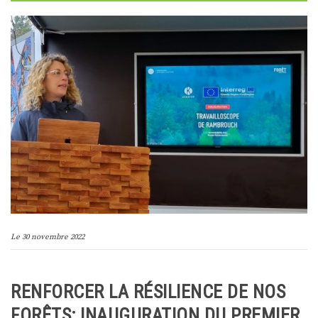
Le
30 novembre 2022
RENFORCER LA RÉSILIENCE DE NOS
FORÊTS: INAUGURATION DU PREMIER