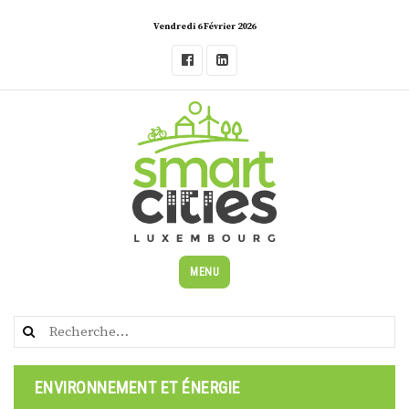
Skip
Vendredi 6 Février 2026
to
content
MENU
Rechercher :
ENVIRONNEMENT ET ÉNERGIE