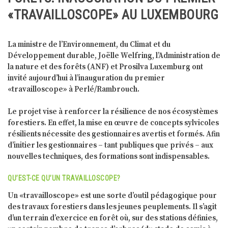
«TRAVAILLOSCOPE» AU LUXEMBOURG
La ministre de l’Environnement, du Climat et du
Développement durable, Joëlle Welfring, l’Administration de
la nature et des forêts (ANF) et Prosilva Luxemburg ont
invité aujourd’hui à l’inauguration du premier
«travailloscope» à Perlé/Rambrouch.
Le projet vise à renforcer la résilience de nos écosystèmes
forestiers. En effet, la mise en œuvre de concepts sylvicoles
résilients nécessite des gestionnaires avertis et formés. Afin
d’initier les gestionnaires – tant publiques que privés – aux
nouvelles techniques, des formations sont indispensables.
QU’EST-CE QU’UN TRAVAILLOSCOPE?
Un «travailloscope» est une sorte d’outil pédagogique pour
des travaux forestiers dans les jeunes peuplements. Il s’agit
d’un terrain d’exercice en forêt où, sur des stations définies,