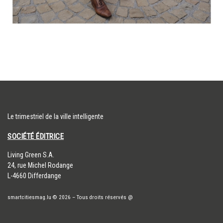
Le trimestriel de la ville intelligente
SOCIÉTÉ ÉDITRICE
​Living Green S.A.
24, rue Michel Rodange
L-4660 Differdange
smartcitiesmag.lu
© 2026
–
Tous droits réservés
@