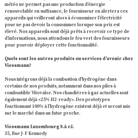
météo ne permet pas une production d’énergie
renouvelable en suffisance, le fournisseur en alertera ces
appareils qui veilleront alors à économiser l’électricité
pour ne pas devoir la consommer lorsque son prix est
élevé. Nos appareils sont déjà prêts à recevoir ce type de
d’informations, nous attendons le feu vert des fournisseurs
pour pouvoir déployer cette fonctionnalité.
Quels sont les autres produits ou services d’avenir chez
Viessmann?
Nous intégrons déjà la combustion d’hydrogène dans
certains de nos produits, notamment dans nos piles à
combustible Vitovalor. Nos chaudières à gaz actuelles sont
également déjà «25% H2-ready». Des prototypes
fonctionnant 100% à l’hydrogène existent déjà et seront mis
sur le marché dans un futur proche.
Viessmann Luxembourg S.à r.l.
35, Rue J-F Kennedy