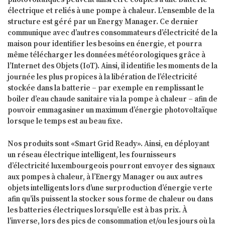
électrique et reliés à une pompe à chaleur. L’ensemble de la
structure est géré par un Energy Manager. Ce dernier
communique avec d’autres consommateurs d’électricité de la
maison pour identifier les besoins en énergie, et pourra
même télécharger les données météorologiques grâce à
l’Internet des Objets (IoT). Ainsi, il identifie les moments de la
journée les plus propices à la libération de l’électricité
stockée dans la batterie – par exemple en remplissant le
boiler d’eau chaude sanitaire via la pompe à chaleur – afin de
pouvoir emmagasiner un maximum d’énergie photovoltaïque
lorsque le temps est au beau fixe.
Nos produits sont «Smart Grid Ready». Ainsi, en déployant
un réseau électrique intelligent, les fournisseurs
d’électricité luxembourgeois pourront envoyer des signaux
aux pompes à chaleur, à l’Energy Manager ou aux autres
objets intelligents lors d’une surproduction d’énergie verte
afin qu’ils puissent la stocker sous forme de chaleur ou dans
les batteries électriques lorsqu’elle est à bas prix. À
l’inverse, lors des pics de consommation et/ou les jours où la