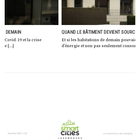
QUAND LE BÂTIMENT DEVIENT SOURCE D’ÉNERGIE
Et si les habitations de demain pouvaient devenir productrices
d’énergie et non pas seulement consommatrices […]