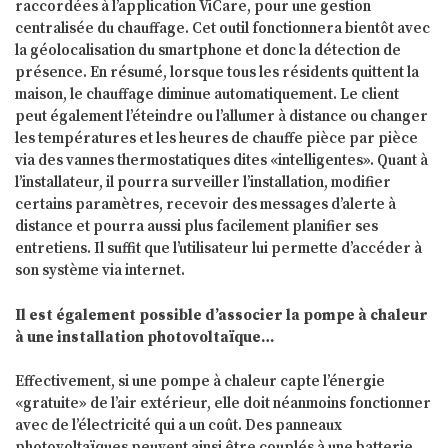
raccordées à l’application ViCare, pour une gestion
centralisée du chauffage. Cet outil fonctionnera bientôt avec
la géolocalisation du smartphone et donc la détection de
présence. En résumé, lorsque tous les résidents quittent la
maison, le chauffage diminue automatiquement. Le client
peut également l’éteindre ou l’allumer à distance ou changer
les températures et les heures de chauffe pièce par pièce
via des vannes thermostatiques dites «intelligentes». Quant à
l’installateur, il pourra surveiller l’installation, modifier
certains paramètres, recevoir des messages d’alerte à
distance et pourra aussi plus facilement planifier ses
entretiens. Il suffit que l’utilisateur lui permette d’accéder à
son système via internet.
Il est également possible d’associer la pompe à chaleur
à une installation photovoltaïque…
Effectivement, si une pompe à chaleur capte l’énergie
«gratuite» de l’air extérieur, elle doit néanmoins fonctionner
avec de l’électricité qui a un coût. Des panneaux
photovoltaïques peuvent ainsi être couplés à une batterie