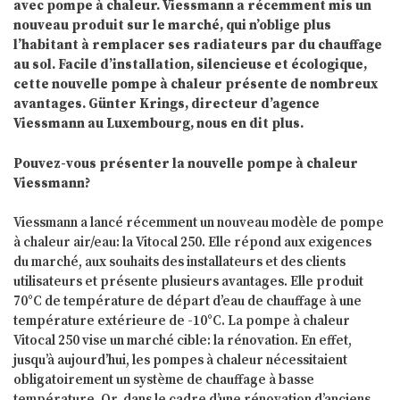
avec pompe à chaleur. Viessmann a récemment mis un
nouveau produit sur le marché, qui n’oblige plus
l’habitant à remplacer ses radiateurs par du chauffage
au sol. Facile d’installation, silencieuse et écologique,
cette nouvelle pompe à chaleur présente de nombreux
avantages. Günter Krings, directeur d’agence
Viessmann au Luxembourg, nous en dit plus.
Pouvez-vous présenter la nouvelle pompe à chaleur
Viessmann?
Viessmann a lancé récemment un nouveau modèle de pompe
à chaleur air/eau: la Vitocal 250. Elle répond aux exigences
du marché, aux souhaits des installateurs et des clients
utilisateurs et présente plusieurs avantages. Elle produit
70°C de température de départ d’eau de chauffage à une
température extérieure de -10°C. La pompe à chaleur
Vitocal 250 vise un marché cible: la rénovation. En effet,
jusqu’à aujourd’hui, les pompes à chaleur nécessitaient
obligatoirement un système de chauffage à basse
température. Or, dans le cadre d’une rénovation d’anciens