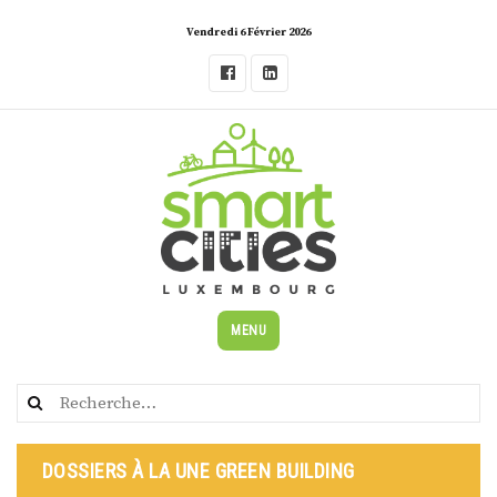
Skip
Vendredi 6 Février 2026
to
content
MENU
Rechercher :
DOSSIERS À LA UNE GREEN BUILDING