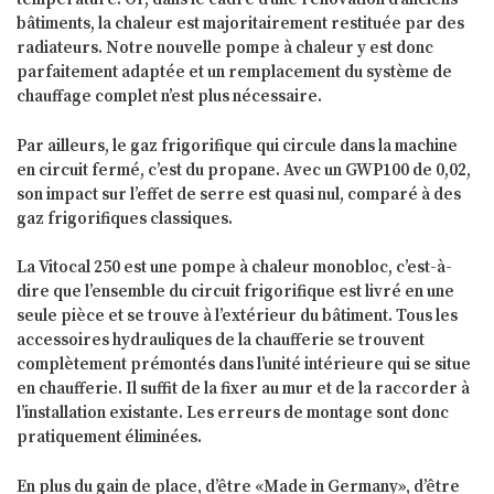
bâtiments, la chaleur est majoritairement restituée par des
radiateurs. Notre nouvelle pompe à chaleur y est donc
parfaitement adaptée et un remplacement du système de
chauffage complet n’est plus nécessaire.
Par ailleurs, le gaz frigorifique qui circule dans la machine
en circuit fermé, c’est du propane. Avec un GWP100 de 0,02,
son impact sur l’effet de serre est quasi nul, comparé à des
gaz frigorifiques classiques.
La Vitocal 250 est une pompe à chaleur monobloc, c’est-à-
dire que l’ensemble du circuit frigorifique est livré en une
seule pièce et se trouve à l’extérieur du bâtiment. Tous les
accessoires hydrauliques de la chaufferie se trouvent
complètement prémontés dans l’unité intérieure qui se situe
en chaufferie. Il suffit de la fixer au mur et de la raccorder à
l’installation existante. Les erreurs de montage sont donc
pratiquement éliminées.
En plus du gain de place, d’être «Made in Germany», d’être