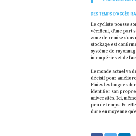
DES TEMPS D’ACCÈS RA
Le cycliste pousse son
vérifient, d’une part 
zone de remise s’ouvr
stockage est confirmé
système de rayonnage
intempéries et de l’ac
Le monde actuel va de 
décisif pour améliore
Finies les longues du
identifier son propr
universités. Ici, même
peu de temps. En effet
dure en moyenne qu’e