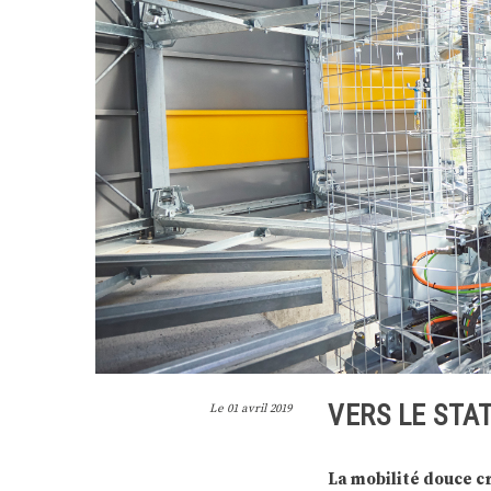
VERS LE STA
Le
01 avril 2019
La mobilité douce c