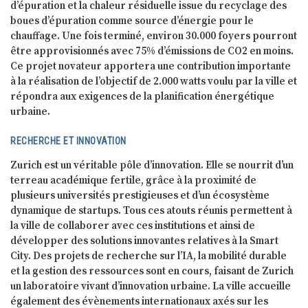
d’épuration et la chaleur résiduelle issue du recyclage des
boues d’épuration comme source d’énergie pour le
chauffage. Une fois terminé, environ 30.000 foyers pourront
être approvisionnés avec 75% d’émissions de CO2 en moins.
Ce projet novateur apportera une contribution importante
à la réalisation de l’objectif de 2.000 watts voulu par la ville et
répondra aux exigences de la planification énergétique
urbaine.
RECHERCHE ET INNOVATION
Zurich est un véritable pôle d’innovation. Elle se nourrit d’un
terreau académique fertile, grâce à la proximité de
plusieurs universités prestigieuses et d’un écosystème
dynamique de startups. Tous ces atouts réunis permettent à
la ville de collaborer avec ces institutions et ainsi de
développer des solutions innovantes relatives à la Smart
City. Des projets de recherche sur l’IA, la mobilité durable
et la gestion des ressources sont en cours, faisant de Zurich
un laboratoire vivant d’innovation urbaine. La ville accueille
également des évènements internationaux axés sur les