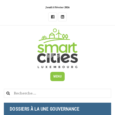
Skip
Jeudi 5 Février 2026
to
content
MENU
Rechercher :
DOSSIERS À LA UNE GOUVERNANCE