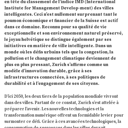
en tête du classement de l’indice IMD (International
Institute for Management Develop-ment) des villes
intelligentes. Ceci n’est nullement surprenant tant le
poumon économique et financier de la Suisse est actif
dans ce domaine. Reconnu pour sa qualité de vie
exceptionnelle et son environnement naturel préservé,
le joyau helvétique se distingue également par ses
initiatives en matière de ville intelligente. Dans un
monde où les défis urbains tels que la congestion, la
pollution et le changement climatique deviennent de
plus en plus pressant, Zurich s’affirme comme un
modèle d’innovation durable, grâce à ses
infrastructures connectées, à ses politiques de
durabilité et à l’engagement de ses citoyens.
D’ici 2050, les deux tiers de la population mondiale vivront
dans des villes. Partant de ce constat, Zurich s’est attelée à
préparer l’avenir. Les nouvelles technologies et la
transformation numérique offrent un formidable levier pour
surmonter ce défi. Grâce à ces avancées technologiques, la
consommation de ressources dans les villes devrait