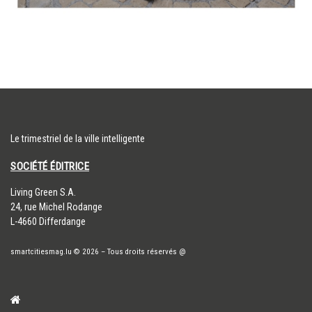
Le trimestriel de la ville intelligente
SOCIÉTÉ ÉDITRICE
​Living Green S.A.
24, rue Michel Rodange
L-4660 Differdange
smartcitiesmag.lu
© 2026
–
Tous droits réservés
@