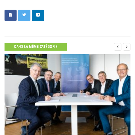


DANS LA MÊME CATÉGORIE