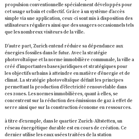
propulsion conventionnelle spécialement développés pour
cet usage urbain et collectif. Grâce à un système d’accès
simple via une application, ceux-ci sont mis à disposition des
utilisateurs réguliers ainsi que des usagers occasionnels tels
que les nombreux visiteurs de la ville.
D’autre part, Zurich entend réduire sa dépendance aux
énergies fossiles dans le futur. Avec la stratégie
photovoltaïque et la norme immobilière communale, la ville a
créé d’importantes bases juridiques et stratégiques pour
les objectifs urbains à atteindre en matière d’énergie et de
climat. La stratégie photovoltaïque définit les principes
permettant la production d’électricité renouvelable dans
ces zones. Les normes immobilières, quant à elles, se
concentrent sur la réduction des émissions de gaz à effet de
serre ainsi que sur la construction économe en ressources.
à titre d’exemple, dans le quartier Zurich-Altstetten, un
réseau énergétique durable est en cours de création. Ce
dernier utilise les eaux usées traitées de la station