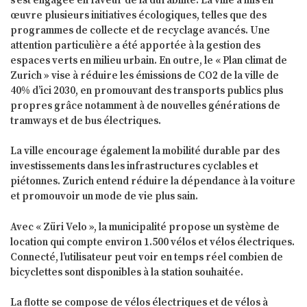
s’est engagée en faveur de la durabilité. La ville a mis en
œuvre plusieurs initiatives écologiques, telles que des
programmes de collecte et de recyclage avancés. Une
attention particulière a été apportée à la gestion des
espaces verts en milieu urbain. En outre, le « Plan climat de
Zurich » vise à réduire les émissions de CO2 de la ville de
40% d’ici 2030, en promouvant des transports publics plus
propres grâce notamment à de nouvelles générations de
tramways et de bus électriques.
La ville encourage également la mobilité durable par des
investissements dans les infrastructures cyclables et
piétonnes. Zurich entend réduire la dépendance à la voiture
et promouvoir un mode de vie plus sain.
Avec « Züri Velo », la municipalité propose un système de
location qui compte environ 1.500 vélos et vélos électriques.
Connecté, l’utilisateur peut voir en temps réel combien de
bicyclettes sont disponibles à la station souhaitée.
La flotte se compose de vélos électriques et de vélos à