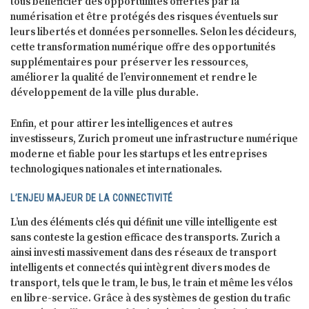
tous bénéficier des opportunités offertes par la
numérisation et être protégés des risques éventuels sur
leurs libertés et données personnelles. Selon les décideurs,
cette transformation numérique offre des opportunités
supplémentaires pour préserver les ressources,
améliorer la qualité de l’environnement et rendre le
développement de la ville plus durable.
Enfin, et pour attirer les intelligences et autres
investisseurs, Zurich promeut une infrastructure numérique
moderne et fiable pour les startups et les entreprises
technologiques nationales et internationales.
L’ENJEU MAJEUR DE LA CONNECTIVITÉ
L’un des éléments clés qui définit une ville intelligente est
sans conteste la gestion efficace des transports. Zurich a
ainsi investi massivement dans des réseaux de transport
intelligents et connectés qui intègrent divers modes de
transport, tels que le tram, le bus, le train et même les vélos
en libre-service. Grâce à des systèmes de gestion du trafic