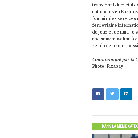
transfrontalier et il 
nationales en Europe. 
fournir des services 
ferroviaire internat
de jour et de nuit. J
une sensibilisation à 
rendu ce projet possi
Communiqué par la 
Photo: Pixabay
DANS LA MÊME CATÉ