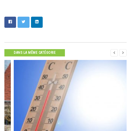


DANS LA MÊME CATÉGORIE