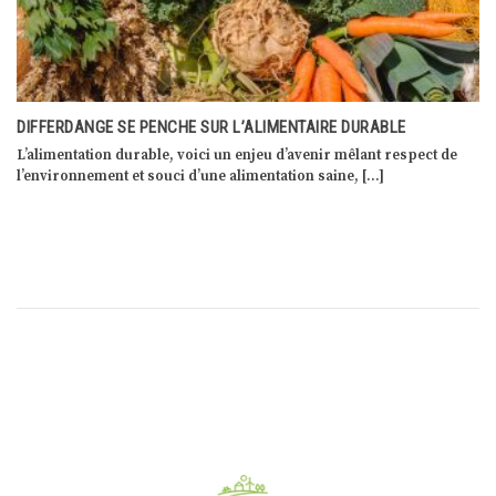
L’ÉGALITÉ ENTRE LES SEXES S’APPREND ET SE VIT DÈS LES
PREMIÈRES ANNÉES DE LA SCOLARITÉ
Lors d’une conférence de presse conjointe, les ministres Taina
Bofferding et Claude Meisch ont souligné […]