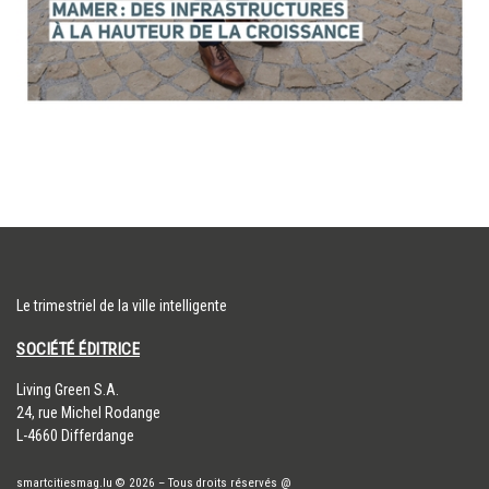
Le trimestriel de la ville intelligente
SOCIÉTÉ ÉDITRICE
​Living Green S.A.
24, rue Michel Rodange
L-4660 Differdange
smartcitiesmag.lu
© 2026
–
Tous droits réservés
@