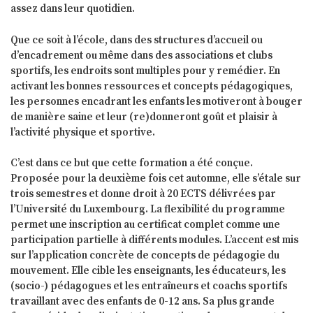
assez dans leur quotidien.
Que ce soit à l’école, dans des structures d’accueil ou
d’encadrement ou même dans des associations et clubs
sportifs, les endroits sont multiples pour y remédier. En
activant les bonnes ressources et concepts pédagogiques,
les personnes encadrant les enfants les motiveront à bouger
de manière saine et leur (re)donneront goût et plaisir à
l’activité physique et sportive.
C’est dans ce but que cette formation a été conçue.
Proposée pour la deuxième fois cet automne, elle s’étale sur
trois semestres et donne droit à 20 ECTS délivrées par
l’Université du Luxembourg. La flexibilité du programme
permet une inscription au certificat complet comme une
participation partielle à différents modules. L’accent est mis
sur l’application concrète de concepts de pédagogie du
mouvement. Elle cible les enseignants, les éducateurs, les
(socio-) pédagogues et les entraîneurs et coachs sportifs
travaillant avec des enfants de 0-12 ans. Sa plus grande