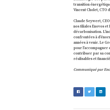
transition énergétiqu
Vincent Cholet, CTO d
Claude Seywert, CEO 
nos filiales Enovos 
décarbonisation. L’ind
confrontées à d’énorm
années à venir. Le G
pour l’accompagner et
contribuer par sa co
réalisables et financi
Communiqué par Encev