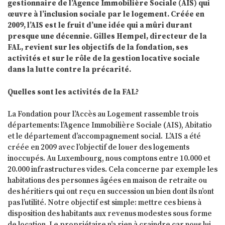
gestionnaire de l’Agence Immobilière Sociale (AIS) qui
œuvre à l’inclusion sociale par le logement. Créée en
2009, l’AIS est le fruit d’une idée qui a mûri durant
presque une décennie. Gilles Hempel, directeur de la
FAL, revient sur les objectifs de la fondation, ses
activités et sur le rôle de la gestion locative sociale
dans la lutte contre la précarité.
Quelles sont les activités de la FAL?
La Fondation pour l’Accès au Logement rassemble trois
départements: l’Agence Immobilière Sociale (AIS), Abitatio
et le département d’accompagnement social. L’AIS a été
créée en 2009 avec l’objectif de louer des logements
inoccupés. Au Luxembourg, nous comptons entre 10.000 et
20.000 infrastructures vides. Cela concerne par exemple les
habitations des personnes âgées en maison de retraite ou
des héritiers qui ont reçu en succession un bien dont ils n’ont
pas l’utilité. Notre objectif est simple: mettre ces biens à
disposition des habitants aux revenus modestes sous forme
de location. Le propriétaire n’a rien à craindre car nous lui