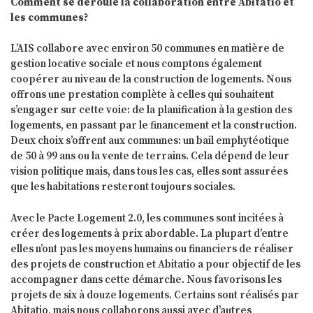
Comment se déroule la collaboration entre Abitatio et
les communes?
L’AIS collabore avec environ 50 communes en matière de
gestion locative sociale et nous comptons également
coopérer au niveau de la construction de logements. Nous
offrons une prestation complète à celles qui souhaitent
s’engager sur cette voie: de la planification à la gestion des
logements, en passant par le financement et la construction.
Deux choix s’offrent aux communes: un bail emphytéotique
de 50 à 99 ans ou la vente de terrains. Cela dépend de leur
vision politique mais, dans tous les cas, elles sont assurées
que les habitations resteront toujours sociales.
Avec le Pacte Logement 2.0, les communes sont incitées à
créer des logements à prix abordable. La plupart d’entre
elles n’ont pas les moyens humains ou financiers de réaliser
des projets de construction et Abitatio a pour objectif de les
accompagner dans cette démarche. Nous favorisons les
projets de six à douze logements. Certains sont réalisés par
Abitatio, mais nous collaborons aussi avec d’autres