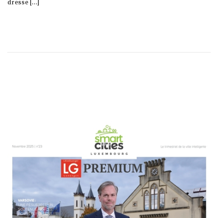
parfois ferment, et très souvent, sont transmises. Essentielles […]