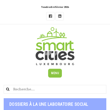
Skip
Vendredi 6 Février 2026
to
content
MENU
Rechercher :
DOSSIERS À LA UNE LABORATOIRE SOCIAL