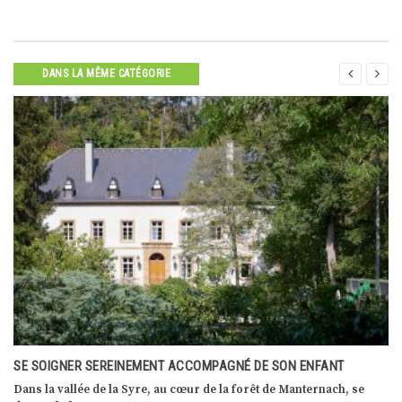


DANS LA MÊME CATÉGORIE
POUR UNE TRANSMISSION D’ENTREPRISE RÉUSSIE
Les entreprises naissent, croissent, se développent, prospèrent,