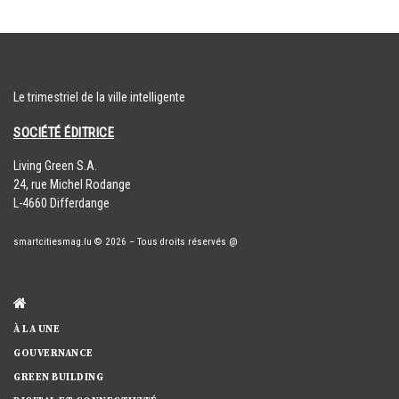
Le trimestriel de la ville intelligente
SOCIÉTÉ ÉDITRICE
​Living Green S.A.
24, rue Michel Rodange
L-4660 Differdange
smartcitiesmag.lu
© 2026
–
Tous droits réservés
@
À LA UNE
GOUVERNANCE
GREEN BUILDING