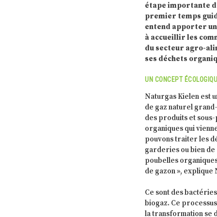
étape importante de 
premier temps guidé
entend apporter un 
à accueillir les com
du secteur agro-ali
ses déchets organiq
UN CONCEPT ÉCOLOGIQU
Naturgas Kielen est u
de gaz naturel grand- 
des produits et sous-p
organiques qui vienne
pouvons traiter les d
garderies ou bien de 
poubelles organiques
de gazon », explique
Ce sont des bactéries
biogaz. Ce processus
la transformation se 