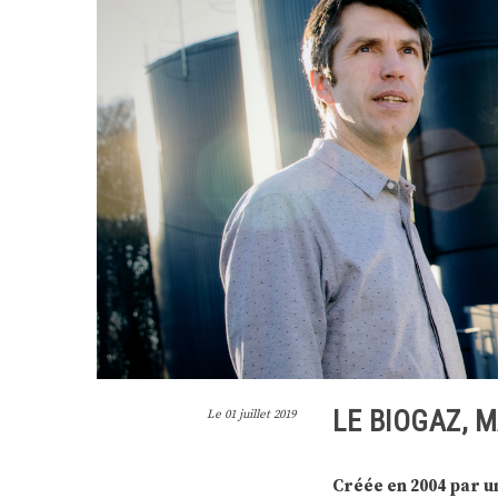
LE BIOGAZ, 
Le
01 juillet 2019
Créée en 2004 par u