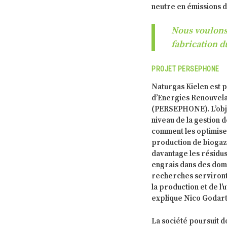
neutre en émissions d
Nous voulons 
fabrication d
PROJET PERSEPHONE
Naturgas Kielen est p
d’Energies Renouvela
(PERSEPHONE). L’obje
niveau de la gestion 
comment les optimiser.
production de biogaz
davantage les résidus
engrais dans des doma
recherches serviront
la production et de l’
explique Nico Godart
La société poursuit 