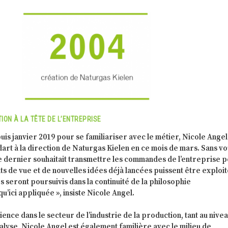
ION À LA TÊTE DE L’ENTREPRISE
uis janvier 2019 pour se familiariser avec le métier, Nicole Angel
rt à la direction de Naturgas Kielen en ce mois de mars. Sans vo
e dernier souhaitait transmettre les commandes de l’entreprise 
s de vue et de nouvelles idées déjà lancées puissent être exploit
és seront poursuivis dans la continuité de la philosophie
u’ici appliquée », insiste Nicole Angel.
ence dans le secteur de l’industrie de la production, tant au nive
alyse, Nicole Angel est également familière avec le milieu de