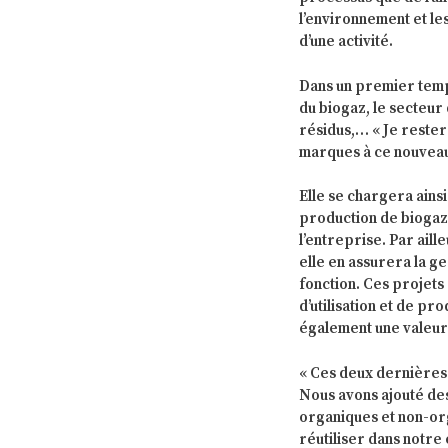
l’environnement et l
d’une activité.
Dans un premier temp
du biogaz, le secteur 
résidus,… « Je rester
marques à ce nouveau
Elle se chargera ains
production de biogaz
l’entreprise. Par ail
elle en assurera la ge
fonction. Ces projets
d’utilisation et de p
également une valeur a
« Ces deux dernières 
Nous avons ajouté de
organiques et non-or
réutiliser dans notre