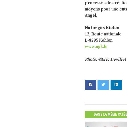
processus de création
moyens pour une entr
Angel.
Naturgas Kielen
12, Route nationale
L-8295 Kehlen
www.ngk.lu
Photo: ©Eric Devillet
DANS LA MÊME CATÉ