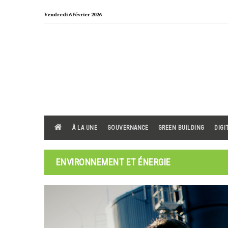
Skip
Vendredi 6 Février 2026
to
content
À LA UNE
GOUVERNANCE
GREEN BUILDING
DIGI
ENVIRONNEMENT ET ÉNERGIE