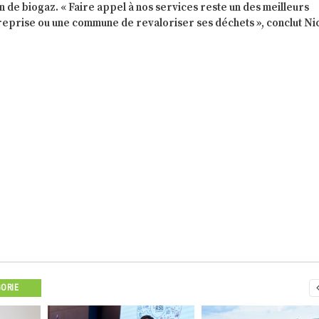
 de biogaz. « Faire appel à nos services reste un des meilleurs
eprise ou une commune de revaloriser ses déchets », conclut Ni
GORIE