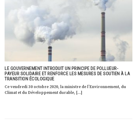
REMISE AU GOUVERNEMENT DU RAPPORT DE SYNTHÈSE DES
ÉCHANGES CLIMATEXCHANGE AVEC LES ÉLÈVES
En réponse à la marche pour le climat, qui avait rassemblé le 15
mars 2019 […]