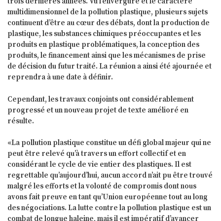
trois dernières années. Vu l’envergure et le caractère
multidimensionnel de la pollution plastique, plusieurs sujets
continuent d’être au cœur des débats, dont la production de
plastique, les substances chimiques préoccupantes et les
produits en plastique problématiques, la conception des
produits, le financement ainsi que les mécanismes de prise
de décision du futur traité. La réunion a ainsi été ajournée et
reprendra à une date à définir.
Cependant, les travaux conjoints ont considérablement
progressé et un nouveau projet de texte amélioré en
résulte.
«La pollution plastique constitue un défi global majeur qui ne
peut être relevé qu’à travers un effort collectif et en
considérant le cycle de vie entier des plastiques. Il est
regrettable qu’aujourd’hui, aucun accord n’ait pu être trouvé
malgré les efforts et la volonté de compromis dont nous
avons fait preuve en tant qu’Union européenne tout au long
des négociations. La lutte contre la pollution plastique est un
combat de longue haleine, mais il est impératif d’avancer