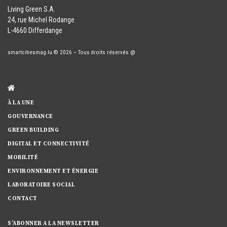
​Living Green S.A.
24, rue Michel Rodange
L-4660 Differdange
smartcitiesmag.lu
© 2026
–
Tous droits réservés
@
À LA UNE
GOUVERNANCE
GREEN BUILDING
DIGITAL ET CONNECTIVITÉ
MOBILITÉ
ENVIRONNEMENT ET ÉNERGIE
LABORATOIRE SOCIAL
CONTACT
S’ABONNER A LA NEWSLETTER