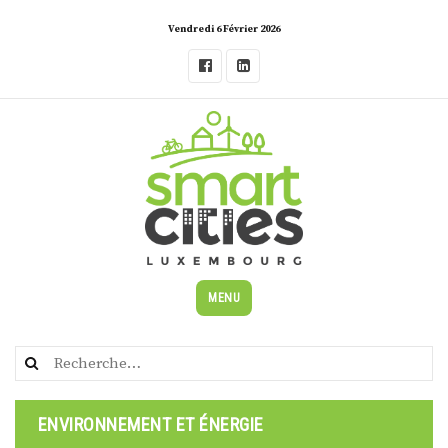
Skip
Vendredi 6 Février 2026
to
content
MENU
Rechercher :
ENVIRONNEMENT ET ÉNERGIE