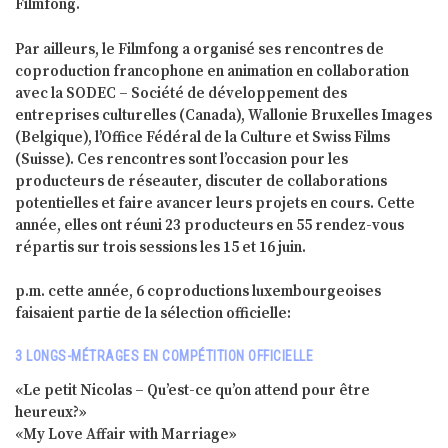
Filmfong.
Par ailleurs, le Filmfong a organisé ses rencontres de
coproduction francophone en animation en collaboration
avec la SODEC – Société de développement des
entreprises culturelles (Canada), Wallonie Bruxelles Images
(Belgique), l’Office Fédéral de la Culture et Swiss Films
(Suisse). Ces rencontres sont l’occasion pour les
producteurs de réseauter, discuter de collaborations
potentielles et faire avancer leurs projets en cours. Cette
année, elles ont réuni 23 producteurs en 55 rendez-vous
répartis sur trois sessions les 15 et 16 juin.
p.m. cette année, 6 coproductions luxembourgeoises
faisaient partie de la sélection officielle:
3 LONGS-MÉTRAGES EN COMPÉTITION OFFICIELLE
«Le petit Nicolas – Qu’est-ce qu’on attend pour être
heureux?»
«My Love Affair with Marriage»