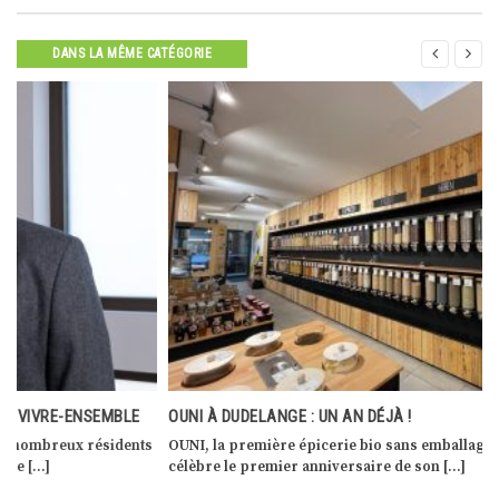


DANS LA MÊME CATÉGORIE
OUNI À DUDELANGE : UN AN DÉJÀ !
s
OUNI, la première épicerie bio sans emballages au Luxembourg,
célèbre le premier anniversaire de son […]