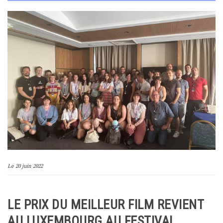
Le
20 juin 2022
LE PRIX DU MEILLEUR FILM REVIENT
AU LUXEMBOURG AU FESTIVAL