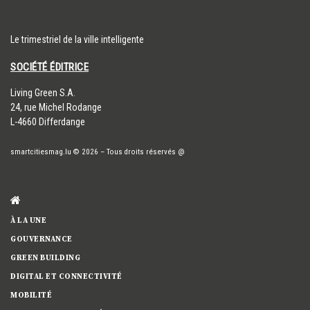
Le trimestriel de la ville intelligente
SOCIÉTÉ ÉDITRICE
​Living Green S.A.
24, rue Michel Rodange
L-4660 Differdange
smartcitiesmag.lu
© 2026
–
Tous droits réservés
@
À LA UNE
GOUVERNANCE
GREEN BUILDING
DIGITAL ET CONNECTIVITÉ
MOBILITÉ