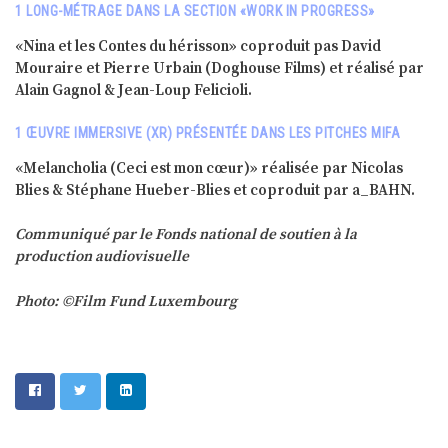
1 LONG-MÉTRAGE DANS LA SECTION «WORK IN PROGRESS»
«Nina et les Contes du hérisson» coproduit pas David
Mouraire et Pierre Urbain (Doghouse Films) et réalisé par
Alain Gagnol & Jean-Loup Felicioli.
1 ŒUVRE IMMERSIVE (XR) PRÉSENTÉE DANS LES PITCHES MIFA
«Melancholia (Ceci est mon cœur)» réalisée par Nicolas
Blies & Stéphane Hueber-Blies et coproduit par a_BAHN.
Communiqué par le Fonds national de soutien à la
production audiovisuelle
Photo: ©Film Fund Luxembourg