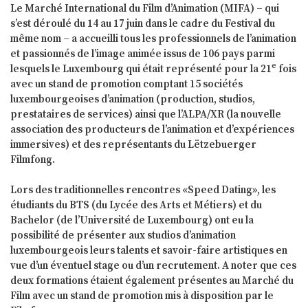
Le Marché International du Film d’Animation (MIFA) – qui
s’est déroulé du 14 au 17 juin dans le cadre du Festival du
même nom – a accueilli tous les professionnels de l’animation
et passionnés de l’image animée issus de 106 pays parmi
e
lesquels le Luxembourg qui était représenté pour la 21
fois
avec un stand de promotion comptant 15 sociétés
luxembourgeoises d’animation (production, studios,
prestataires de services) ainsi que l’ALPA/XR (la nouvelle
association des producteurs de l’animation et d’expériences
immersives) et des représentants du Lëtzebuerger
Filmfong.
Lors des traditionnelles rencontres «Speed Dating», les
étudiants du BTS (du Lycée des Arts et Métiers) et du
Bachelor (de l’Université de Luxembourg) ont eu la
possibilité de présenter aux studios d’animation
luxembourgeois leurs talents et savoir-faire artistiques en
vue d’un éventuel stage ou d’un recrutement. A noter que ces
deux formations étaient également présentes au Marché du
Film avec un stand de promotion mis à disposition par le