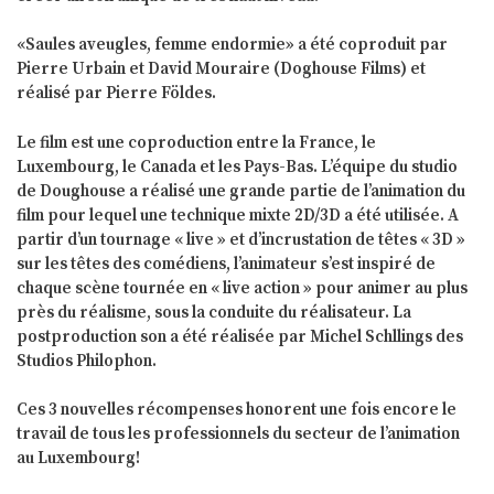
«Saules aveugles, femme endormie» a été coproduit par
Pierre Urbain et David Mouraire (Doghouse Films) et
réalisé par Pierre Földes.
Le film est une coproduction entre la France, le
Luxembourg, le Canada et les Pays-Bas. L’équipe du studio
de Doughouse a réalisé une grande partie de l’animation du
film pour lequel une technique mixte 2D/3D a été utilisée. A
partir d’un tournage « live » et d’incrustation de têtes « 3D »
sur les têtes des comédiens, l’animateur s’est inspiré de
chaque scène tournée en « live action » pour animer au plus
près du réalisme, sous la conduite du réalisateur. La
postproduction son a été réalisée par Michel Schllings des
Studios Philophon.
Ces 3 nouvelles récompenses honorent une fois encore le
travail de tous les professionnels du secteur de l’animation
au Luxembourg!