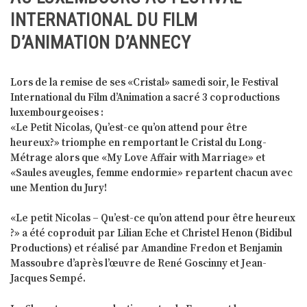
INTERNATIONAL DU FILM
D’ANIMATION D’ANNECY
Lors de la remise de ses «Cristal» samedi soir, le Festival
International du Film d’Animation a sacré 3 coproductions
luxembourgeoises :
«Le Petit Nicolas, Qu’est-ce qu’on attend pour être
heureux?» triomphe en remportant le Cristal du Long-
Métrage alors que «My Love Affair with Marriage» et
«Saules aveugles, femme endormie» repartent chacun avec
une Mention du Jury!
«Le petit Nicolas – Qu’est-ce qu’on attend pour être heureux
?» a été coproduit par Lilian Eche et Christel Henon (Bidibul
Productions) et réalisé par Amandine Fredon et Benjamin
Massoubre d’après l’œuvre de René Goscinny et Jean-
Jacques Sempé.