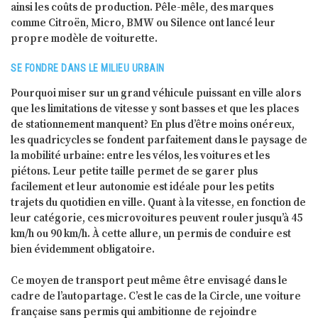
ainsi les coûts de production. Pêle-mêle, des marques
comme Citroën, Micro, BMW ou Silence ont lancé leur
propre modèle de voiturette.
SE FONDRE DANS LE MILIEU URBAIN
Pourquoi miser sur un grand véhicule puissant en ville alors
que les limitations de vitesse y sont basses et que les places
de stationnement manquent? En plus d’être moins onéreux,
les quadricycles se fondent parfaitement dans le paysage de
la mobilité urbaine: entre les vélos, les voitures et les
piétons. Leur petite taille permet de se garer plus
facilement et leur autonomie est idéale pour les petits
trajets du quotidien en ville. Quant à la vitesse, en fonction de
leur catégorie, ces microvoitures peuvent rouler jusqu’à 45
km/h ou 90 km/h. À cette allure, un permis de conduire est
bien évidemment obligatoire.
Ce moyen de transport peut même être envisagé dans le
cadre de l’autopartage. C’est le cas de la Circle, une voiture
française sans permis qui ambitionne de rejoindre