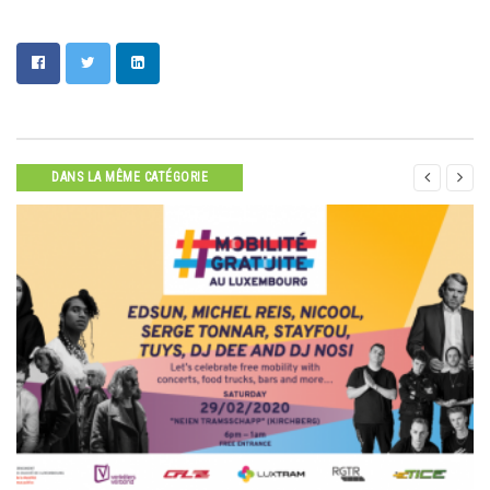


DANS LA MÊME CATÉGORIE