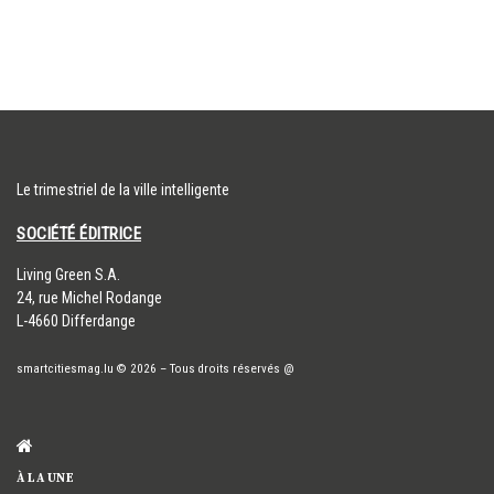
Le trimestriel de la ville intelligente
SOCIÉTÉ ÉDITRICE
​Living Green S.A.
24, rue Michel Rodange
L-4660 Differdange
smartcitiesmag.lu
© 2026
–
Tous droits réservés
@
À LA UNE