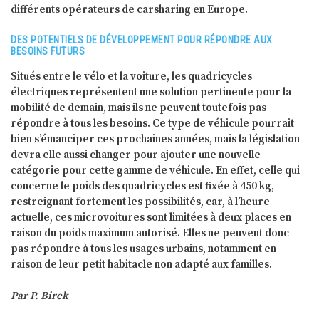
différents opérateurs de carsharing en Europe.
DES POTENTIELS DE DÉVELOPPEMENT POUR RÉPONDRE AUX
BESOINS FUTURS
Situés entre le vélo et la voiture, les quadricycles
électriques représentent une solution pertinente pour la
mobilité de demain, mais ils ne peuvent toutefois pas
répondre à tous les besoins. Ce type de véhicule pourrait
bien s’émanciper ces prochaines années, mais la législation
devra elle aussi changer pour ajouter une nouvelle
catégorie pour cette gamme de véhicule. En effet, celle qui
concerne le poids des quadricycles est fixée à 450 kg,
restreignant fortement les possibilités, car, à l’heure
actuelle, ces microvoitures sont limitées à deux places en
raison du poids maximum autorisé. Elles ne peuvent donc
pas répondre à tous les usages urbains, notamment en
raison de leur petit habitacle non adapté aux familles.
Par P. Birck