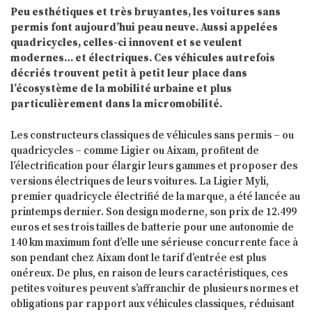
Peu esthétiques et très bruyantes, les voitures sans
permis font aujourd’hui peau neuve. Aussi appelées
quadricycles, celles-ci innovent et se veulent
modernes… et électriques. Ces véhicules autrefois
décriés trouvent petit à petit leur place dans
l’écosystème de la mobilité urbaine et plus
particulièrement dans la micromobilité.
Les constructeurs classiques de véhicules sans permis – ou
quadricycles – comme Ligier ou Aixam, profitent de
l’électrification pour élargir leurs gammes et proposer des
versions électriques de leurs voitures. La Ligier Myli,
premier quadricycle électrifié de la marque, a été lancée au
printemps dernier. Son design moderne, son prix de 12.499
euros et ses trois tailles de batterie pour une autonomie de
140 km maximum font d’elle une sérieuse concurrente face à
son pendant chez Aixam dont le tarif d’entrée est plus
onéreux. De plus, en raison de leurs caractéristiques, ces
petites voitures peuvent s’affranchir de plusieurs normes et
obligations par rapport aux véhicules classiques, réduisant