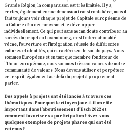
Grande Région, la comparaison est très limitée. Il y a,
certes, également eu une dimension transfrontalière, mais il
faut toujours voir chaque projet de Capitale européenne de
la Culture d’un oeil nouveau et le développer
individuellement. Ce qui peut sans aucun doute contribuer au
succès du projet au Luxembourg, c’est l’internationalité
vécue, l’ouverture et l’intégration réussie de différentes
cultures et identités, qui caractérisent le sud du pays. Nous
sommes Européens et en tant que membre fondateur de
l’Union européenne, nous sommes très convaincus de notre
communauté de valeurs. Nous devons utiliser et perpétuer
cet esprit, également au-delà du projet à proprement
parler.
Des appels à projets ont été lancés à travers ces
thématiques. Pourquoi le citoyen joue-t-il un rôle
important dans l’aboutissement d’Esch 2022 et
comment favoriser sa participation ? Avez-vous
quelques exemples de projets phares qui ont été
retenus ?