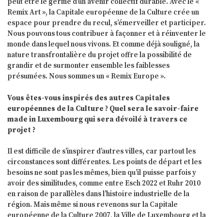
peut être le germe d’un avenir collectif durable. Avec le «
Remix Art », la Capitale européenne de la Culture crée un
espace pour prendre du recul, s’émerveiller et participer.
Nous pouvons tous contribuer à façonner et à réinventer le
monde dans lequel nous vivons. Et comme déjà souligné, la
nature transfrontalière du projet offre la possibilité de
grandir et de surmonter ensemble les faiblesses
présumées. Nous sommes un « Remix Europe ».
Vous êtes-vous inspirés des autres Capitales
européennes de la Culture ? Quel sera le savoir-faire
made in Luxembourg qui sera dévoilé à travers ce
projet ?
Il est difficile de s’inspirer d’autres villes, car partout les
circonstances sont différentes. Les points de départ et les
besoins ne sont pas les mêmes, bien qu’il puisse parfois y
avoir des similitudes, comme entre Esch 2022 et Ruhr 2010
en raison de parallèles dans l’histoire industrielle de la
région. Mais même si nous revenons sur la Capitale
européenne de la Culture 2007, la Ville de Luxembourg et la