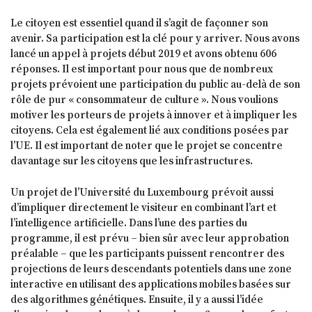
Le citoyen est essentiel quand il s’agit de façonner son
avenir. Sa participation est la clé pour y arriver. Nous avons
lancé un appel à projets début 2019 et avons obtenu 606
réponses. Il est important pour nous que de nombreux
projets prévoient une participation du public au-delà de son
rôle de pur « consommateur de culture ». Nous voulions
motiver les porteurs de projets à innover et à impliquer les
citoyens. Cela est également lié aux conditions posées par
l’UE. Il est important de noter que le projet se concentre
davantage sur les citoyens que les infrastructures.
Un projet de l’Université du Luxembourg prévoit aussi
d’impliquer directement le visiteur en combinant l’art et
l’intelligence artificielle. Dans l’une des parties du
programme, il est prévu – bien sûr avec leur approbation
préalable – que les participants puissent rencontrer des
projections de leurs descendants potentiels dans une zone
interactive en utilisant des applications mobiles basées sur
des algorithmes génétiques. Ensuite, il y a aussi l’idée