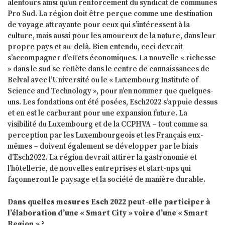
alentours ainsi qu’un renforcement du syndicat de communes
Pro Sud. La région doit être perçue comme une destination
de voyage attrayante pour ceux qui s’intéressent à la
culture, mais aussi pour les amoureux de la nature, dans leur
propre pays et au-delà. Bien entendu, ceci devrait
s’accompagner d’effets économiques. La nouvelle « richesse
» dans le sud se reflète dans le centre de connaissances de
Belval avec l’Université ou le « Luxembourg Institute of
Science and Technology », pour n’en nommer que quelques-
uns. Les fondations ont été posées, Esch2022 s’appuie dessus
et en est le carburant pour une expansion future. La
visibilité du Luxembourg et de la CCPHVA – tout comme sa
perception par les Luxembourgeois et les Français eux-
mêmes – doivent également se développer par le biais
d’Esch2022. La région devrait attirer la gastronomie et
l’hôtellerie, de nouvelles entreprises et start-ups qui
façonneront le paysage et la société de manière durable.
Dans quelles mesures Esch 2022 peut-elle participer à
l’élaboration d’une « Smart City » voire d’une « Smart
Region » ?