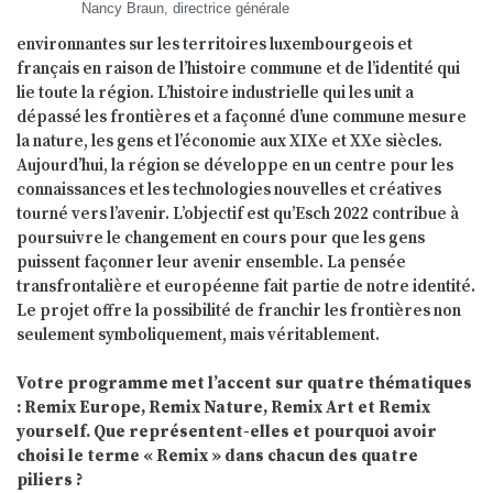
Nancy Braun, directrice générale
environnantes sur les territoires luxembourgeois et
français en raison de l’histoire commune et de l’identité qui
lie toute la région. L’histoire industrielle qui les unit a
dépassé les frontières et a façonné d’une commune mesure
la nature, les gens et l’économie aux XIXe et XXe siècles.
Aujourd’hui, la région se développe en un centre pour les
connaissances et les technologies nouvelles et créatives
tourné vers l’avenir. L’objectif est qu’Esch 2022 contribue à
poursuivre le changement en cours pour que les gens
puissent façonner leur avenir ensemble. La pensée
transfrontalière et européenne fait partie de notre identité.
Le projet offre la possibilité de franchir les frontières non
seulement symboliquement, mais véritablement.
Votre programme met l’accent sur quatre thématiques
: Remix Europe, Remix Nature, Remix Art et Remix
yourself. Que représentent-elles et pourquoi avoir
choisi le terme « Remix » dans chacun des quatre
piliers ?