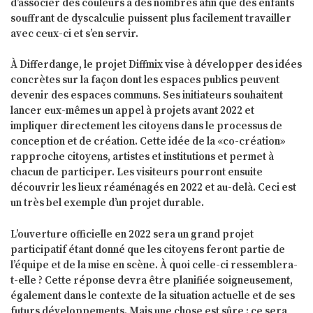
d’associer des couleurs à des nombres afin que des enfants
souffrant de dyscalculie puissent plus facilement travailler
avec ceux-ci et s’en servir.
À Differdange, le projet Diffmix vise à développer des idées
concrètes sur la façon dont les espaces publics peuvent
devenir des espaces communs. Ses initiateurs souhaitent
lancer eux-mêmes un appel à projets avant 2022 et
impliquer directement les citoyens dans le processus de
conception et de création. Cette idée de la «co-création»
rapproche citoyens, artistes et institutions et permet à
chacun de participer. Les visiteurs pourront ensuite
découvrir les lieux réaménagés en 2022 et au-delà. Ceci est
un très bel exemple d’un projet durable.
L’ouverture officielle en 2022 sera un grand projet
participatif étant donné que les citoyens feront partie de
l’équipe et de la mise en scène. À quoi celle-ci ressemblera-
t-elle ? Cette réponse devra être planifiée soigneusement,
également dans le contexte de la situation actuelle et de ses
futurs développements. Mais une chose est sûre : ce sera