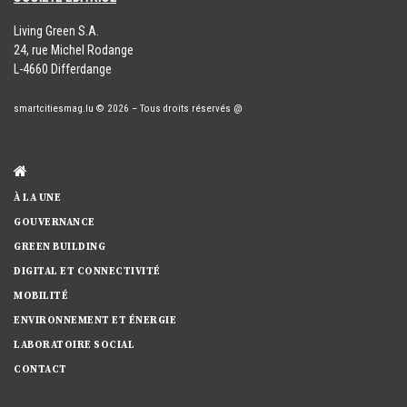
​Living Green S.A.
24, rue Michel Rodange
L-4660 Differdange
smartcitiesmag.lu
© 2026
–
Tous droits réservés
@
À LA UNE
GOUVERNANCE
GREEN BUILDING
DIGITAL ET CONNECTIVITÉ
MOBILITÉ
ENVIRONNEMENT ET ÉNERGIE
LABORATOIRE SOCIAL
CONTACT