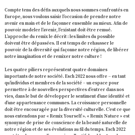
Compte tenu des défis auxquels nous sommes confrontés en
Europe, nous voulons saisir l’occasion de prendre notre
avenir en main et de le façonner ensemble au mieux. Afin de
pouvoir modeler l’avenir, l’existant doit être remué.
L’approche du remix le décrit : les limites du possible
doivent être dépassées. Il est temps de rehausser le
pouvoir de la diversité qui façonne notre région, de libérer
notre imagination et de remixer notre culture !
Les quatre piliers représentent quatre domaines
importants de notre société. Esch 2022 nous offre – en tant
qu’individus et membres de la société – un espace pour
permettre à de nouvelles perspectives d’entrer dans nos
vies, dans le but de développer le sentiment d’une identité et
d’une appartenance communes. La croissance personnelle
doit être encouragée par la diversité culturelle. C’est ce que
nous entendons par « Remix Yourself ». « Remix Nature » est
synonyme de prise de conscience de la beauté naturelle de
notre région et de ses évolutions au fil du temps. Esch 2022