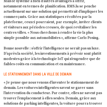
Mais le système a bien d’autres avantages à offrir,
notamment en termes de planification. RMS.lu se penche
actuellement sur une solution qui permettrait d’impliquer les
commerçants. Grâce aux statistiques récoltées par la
plateforme, ceuxci pourraient, par exemple, inviter clients
et visiteurs aux périodes creuses, de quoi revitaliser les
centres villes. « Nous cherchons à rendre la vie la plus
simple possible aux automobilistes », affirme Carlo Posing.
Bonne nouvelle : s’offrir l’intelligence ne serait pas un luxe.
D’après la société, les investissements à prévoir sont plutôt
modestes grâce à la technologie IoT qui n’engendre que de
faibles coûts en communication et en maintenance.
LE STATIONNEMENT DANS LA VILLE DE DEMAIN
« Je pense que nous venons d’inventer le stationnement de
demain. Les voitures intelligentes savent se garer sans
l’intervention du conducteur. Par contre, elles ne savent pas
trouver l’emplacement à elles seules. Demain, grâce aux
solutions de parking intelligentes, la voiture pourra trouver