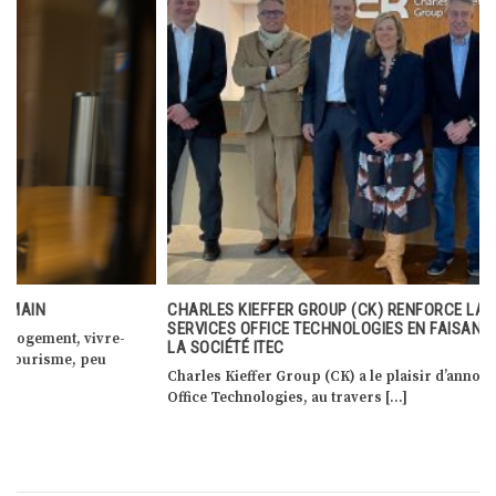
CHARLES KIEFFER GROUP (CK) RENFORCE LA PALETTE DE SES
SERVICES OFFICE TECHNOLOGIES EN FAISANT L’ACQUISITION DE
LA SOCIÉTÉ ITEC
Charles Kieffer Group (CK) a le plaisir d’annoncer que sa division
Office Technologies, au travers […]