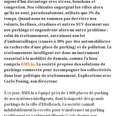
aujourd’hui davantage avec stress, bouchons et
congestion. Nos véhicules engorgent les villes alors
qu’ils ne sont, paradoxalement, utilisés que 5% du
temps. Quand nous ne sommes pas derrière nos
volants, berlines, citadines et autres SUV dorment sur
nos parkings et engendrent alors un autre problème :
celui du stationnement, entraînant son lot
d’embouteillages (causés à 30% par des automobilistes
en recherche d’une place de parking) et de pollution. Le
stationnement intelligent est donc un instrument
essentiel à la mobilité de demain, comme l’a bien
compris
RMS.lu
. La société propose des solutions de
parkings connectés pour accompagner les collectivités
dans leur politique de stationnement. Explications avec
Carlo Posing, son directeur.
À ce jour, RMS.lu a équipé près de 1 000 places de parking
de ses systèmes intelligents, dont la majorité des grands
parkings de la ville d’Ettelbruck. La société connaît
indubitablement la recette pour transformer un parking
traditionnel en parking intelligent ! Carlo Posing, son