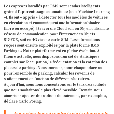
Les capteurs installés par RMS sont rendus intelligents
grâce à l’apprentissage automatique (ou « Machine Learning
»). Ils ont « appris » à détecter tous les modèles de voitures
en circulation et communiquent une information binaire
(libre ou occupé) à travers le Cloud soit en 0G, en utilisant le
réseau de communication pour l’Internet des Objets
SIGFOX, soit en 4G via une carte SIM. Les informations
reçues sont ensuite exploitées par la plateforme RMS
Parking : « Notre plateforme est en pleine évolution. À
l’heure actuelle, nous disposons d’un set de statistiques
complet sur l’occupation, la fréquentation et la rotation des
places de parking. Nous pouvons, pour chaque place ou
pour l’ensemble du parking, calculer les revenus de
stationnement en fonction de différents horaires.
Aujourd’hui, nous nous concentrons sur le taux d’exactitude
que nous souhaitons le plus élevé possible. Demain, nous
aimerions ajouter des options de paiement, par exemple »,
déclare Carlo Posing.
Nous cherchons à rendre la vie la plus simple