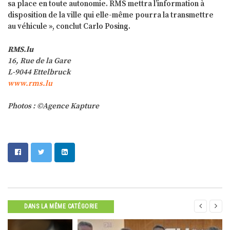
sa place en toute autonomie. RMS mettra l’information à
disposition de la ville qui elle-même pourra la transmettre
au véhicule », conclut Carlo Posing.
RMS.lu
16, Rue de la Gare
L-9044 Ettelbruck
www.rms.lu
Photos : ©Agence Kapture


DANS LA MÊME CATÉGORIE