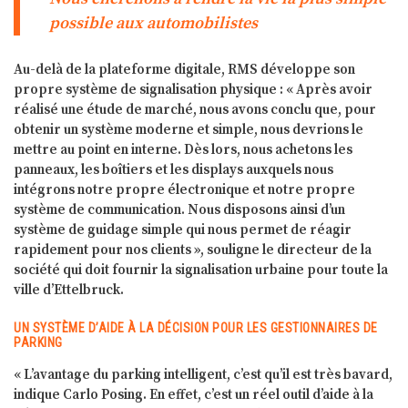
possible aux automobilistes
Au-delà de la plateforme digitale, RMS développe son
propre système de signalisation physique : « Après avoir
réalisé une étude de marché, nous avons conclu que, pour
obtenir un système moderne et simple, nous devrions le
mettre au point en interne. Dès lors, nous achetons les
panneaux, les boîtiers et les displays auxquels nous
intégrons notre propre électronique et notre propre
système de communication. Nous disposons ainsi d’un
système de guidage simple qui nous permet de réagir
rapidement pour nos clients », souligne le directeur de la
société qui doit fournir la signalisation urbaine pour toute la
ville d’Ettelbruck.
UN SYSTÈME D’AIDE À LA DÉCISION POUR LES GESTIONNAIRES DE
PARKING
« L’avantage du parking intelligent, c’est qu’il est très bavard,
indique Carlo Posing. En effet, c’est un réel outil d’aide à la