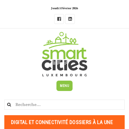
Skip
Jeudi 5 Février 2026
to
content
MENU
Rechercher :
DIGITAL ET CONNECTIVITÉ DOSSIERS À LA UNE