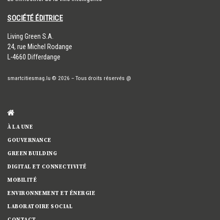
SOCIÉTÉ ÉDITRICE
​Living Green S.A.
24, rue Michel Rodange
L-4660 Differdange
smartcitiesmag.lu
© 2026
–
Tous droits réservés
@
À LA UNE
GOUVERNANCE
GREEN BUILDING
DIGITAL ET CONNECTIVITÉ
MOBILITÉ
ENVIRONNEMENT ET ÉNERGIE
LABORATOIRE SOCIAL
CONTACT