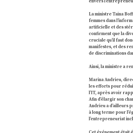
envers l’entrepreneur
La ministre Taina Boff
femmes dans l’informa
artificielle et des s
confirment que la dive
cruciale qu’il faut do
manifestes, et des re
de discriminations dan
Ainsi, la ministre a 
Marina Andrieu, dire
les efforts pour rédu
l’IT, après avoir rapp
Afin d’élargir son cha
Andrieu a d’ailleurs 
à long terme pour l’
l’entrepreneuriat incl
Cet événement était 