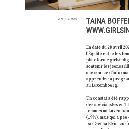
TAINA BOFFE
Le
02 mai 2023
WWW.GIRLSIN
En date du 28 avril 2
l’Égalité entre les f
plateforme girlsindig
soutenir les jeunes fi
une source d’informat
apprendre à programm
au Luxembourg.
Un constat a été rapp
des spécialistes en T
femmes au Luxembour
(19%), mais qui a peu
par Genna Elvin, co-