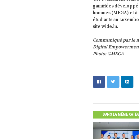
gamifiées développées
hommes (MEGA) et à de
étudiants au Luxembou
site wide.lu.
Communiqué par le mi
Digital Empowermen
Photo: ©MEGA
DANS LA MÊME CATÉ