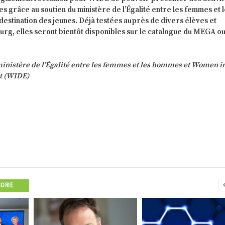
 grâce au soutien du ministère de l’Égalité entre les femmes et 
stination des jeunes. Déjà testées auprès de divers élèves et
rg, elles seront bientôt disponibles sur le catalogue du MEGA ou 
nistère de l’Égalité entre les femmes et les hommes et Women i
t (WIDE)
GORIE