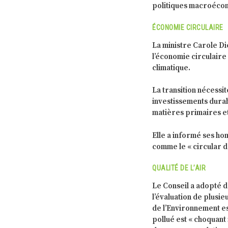
politiques macroécon
ÉCONOMIE CIRCULAIRE
La ministre Carole Di
l’économie circulaire 
climatique.
La transition nécessit
investissements durab
matières primaires et
Elle a informé ses ho
comme le « circular d
QUALITÉ DE L’AIR
Le Conseil a adopté de
l’évaluation de plusi
de l’Environnement es
pollué est « choquant 