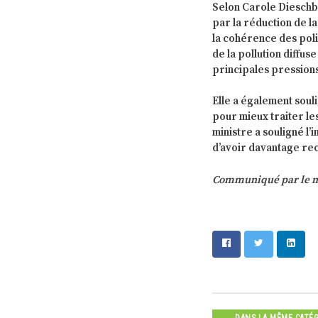
Selon Carole Dieschb
par la réduction de la
la cohérence des poli
de la pollution diffus
principales pressions
Elle a également soul
pour mieux traiter le
ministre a souligné l
d’avoir davantage rec
Communiqué par le mi