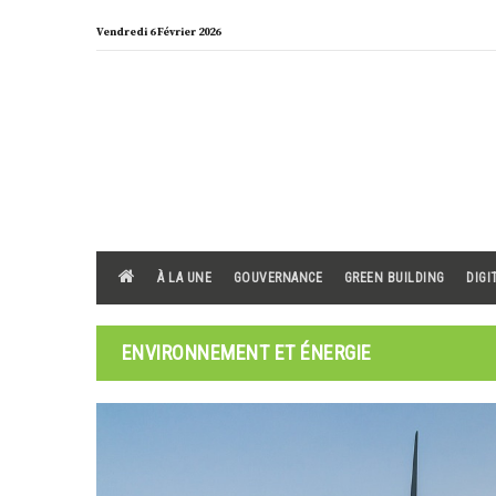
Skip
Vendredi 6 Février 2026
to
content
À LA UNE
GOUVERNANCE
GREEN BUILDING
DIGI
ENVIRONNEMENT ET ÉNERGIE