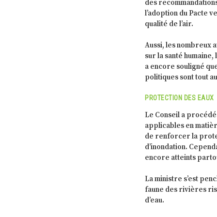
des recommandations 
l’adoption du Pacte v
qualité de l’air.
Aussi, les nombreux a
sur la santé humaine, 
a encore souligné que
politiques sont tout au
PROTECTION DES EAUX
Le Conseil a procédé 
applicables en matièr
de renforcer la prote
d’inondation. Cependan
encore atteints parto
La ministre s’est penc
faune des rivières ri
d’eau.