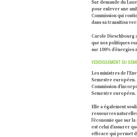
Sur demande du Luxem
pour enlever une ambi
Commission qui contie
dans sa transition vers
Carole Dieschbourg a r
que nos politiques e
sur 100% d’énergies r
VERDISSEMENT DU SEM
Les ministres de l’E
Semestre européen. C
Commission d’incorpo
Semestre européen.
Elle a également soul
ressources naturelles
l’économie que sur la
est celui d’assurer q
efficace qui permet d