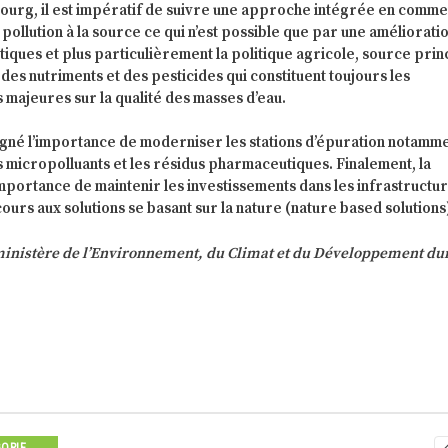
ourg, il est impératif de suivre une approche intégrée en comm
 pollution à la source ce qui n’est possible que par une améliorati
tiques et plus particulièrement la politique agricole, source prin
e des nutriments et des pesticides qui constituent toujours les
 majeures sur la qualité des masses d’eau.
igné l’importance de moderniser les stations d’épuration notamm
s micropolluants et les résidus pharmaceutiques. Finalement, la
’importance de maintenir les investissements dans les infrastructur
ours aux solutions se basant sur la nature (nature based solutions
nistère de l’Environnement, du Climat et du Développement du