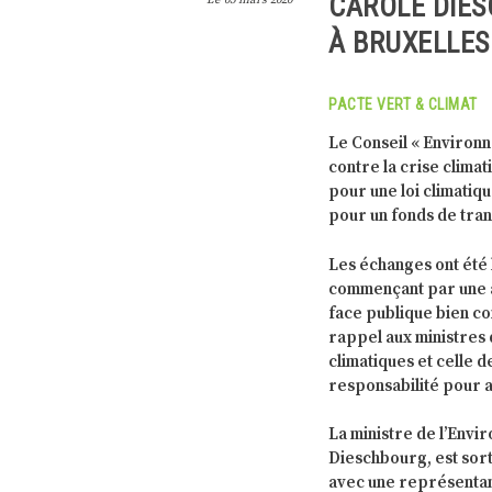
CAROLE DIES
Le
05 mars 2020
À BRUXELLES
PACTE VERT & CLIMAT
Le Conseil « Environn
contre la crise clim
pour une loi climatiqu
pour un fonds de trans
Les échanges ont été 
commençant par une a
face publique bien co
rappel aux ministres d
climatiques et celle 
responsabilité pour 
La ministre de l’Env
Dieschbourg, est sorti
avec une représentan