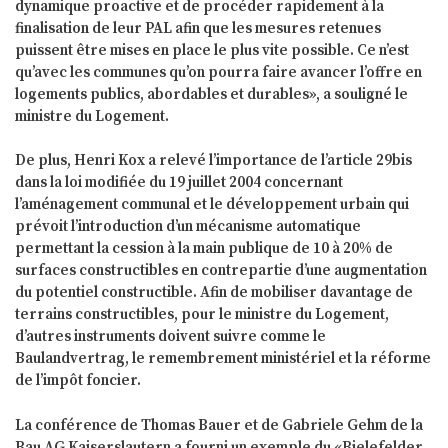
dynamique proactive et de procéder rapidement à la
finalisation de leur PAL afin que les mesures retenues
puissent être mises en place le plus vite possible. Ce n’est
qu’avec les communes qu’on pourra faire avancer l’offre en
logements publics, abordables et durables», a souligné le
ministre du Logement.
De plus, Henri Kox a relevé l’importance de l’article 29bis
dans la loi modifiée du 19 juillet 2004 concernant
l’aménagement communal et le développement urbain qui
prévoit l’introduction d’un mécanisme automatique
permettant la cession à la main publique de 10 à 20% de
surfaces constructibles en contrepartie d’une augmentation
du potentiel constructible. Afin de mobiliser davantage de
terrains constructibles, pour le ministre du Logement,
d’autres instruments doivent suivre comme le
Baulandvertrag, le remembrement ministériel et la réforme
de l’impôt foncier.
La conférence de Thomas Bauer et de Gabriele Gehm de la
Bau AG Kaiserslautern a fourni un exemple du «Bielefelder