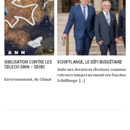
SCHIFFLANGE, LE DÉFI BUDGÉTAIRE
Suite aux dernières élections communales, Paul Weimerskirch
retrouve temporairement ses fonctions de bourgmestre de
Schifflange. […]