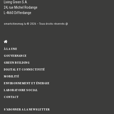
​Living Green S.A.
24, rue Michel Rodange
L-4660 Differdange
smartcitiesmag.lu
© 2026
–
Tous droits réservés
@
À LA UNE
GOUVERNANCE
GREEN BUILDING
DIGITAL ET CONNECTIVITÉ
MOBILITÉ
ENVIRONNEMENT ET ÉNERGIE
LABORATOIRE SOCIAL
CONTACT
S’ABONNER A LA NEWSLETTER