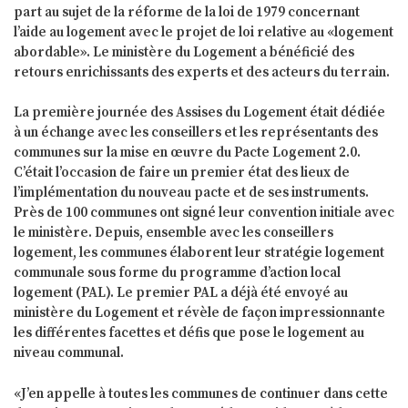
part au sujet de la réforme de la loi de 1979 concernant
l’aide au logement avec le projet de loi relative au «logement
abordable». Le ministère du Logement a bénéficié des
retours enrichissants des experts et des acteurs du terrain.
La première journée des Assises du Logement était dédiée
à un échange avec les conseillers et les représentants des
communes sur la mise en œuvre du Pacte Logement 2.0.
C’était l’occasion de faire un premier état des lieux de
l’implémentation du nouveau pacte et de ses instruments.
Près de 100 communes ont signé leur convention initiale avec
le ministère. Depuis, ensemble avec les conseillers
logement, les communes élaborent leur stratégie logement
communale sous forme du programme d’action local
logement (PAL). Le premier PAL a déjà été envoyé au
ministère du Logement et révèle de façon impressionnante
les différentes facettes et défis que pose le logement au
niveau communal.
«J’en appelle à toutes les communes de continuer dans cette