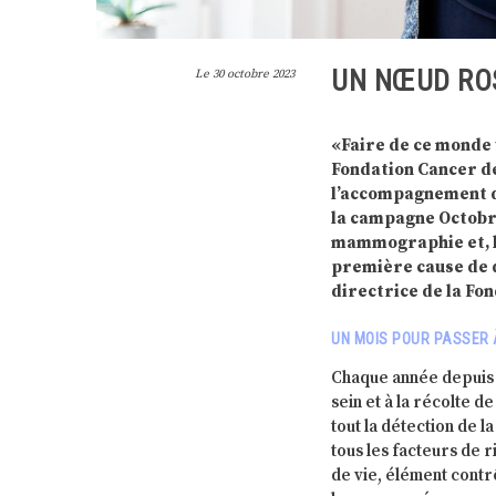
UN NŒUD ROS
Le
30 octobre 2023
«Faire de ce monde 
Fondation Cancer de
l’accompagnement de
la campagne Octobre
mammographie et, le 
première cause de 
directrice de la Fon
UN MOIS POUR PASSER 
Chaque année depuis 1
sein et à la récolte 
tout la détection de l
tous les facteurs de 
de vie, élément contr