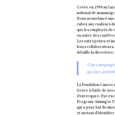
Créée en 1994 au Lux
national de mammograp
Nous avons lancé une 
cubes aux couleurs de
que les employés de 
en outre des confére
Les entreprises et in
leurs collaborateurs.
détaille la directrice.
Une campagne 
qu’aux autres
La Fondation Cancer n
Grâce à l’aide de ses 
d’envergure. Par exem
Program: Aiming to U
qui a pour but de mi
et surtout d’identifie