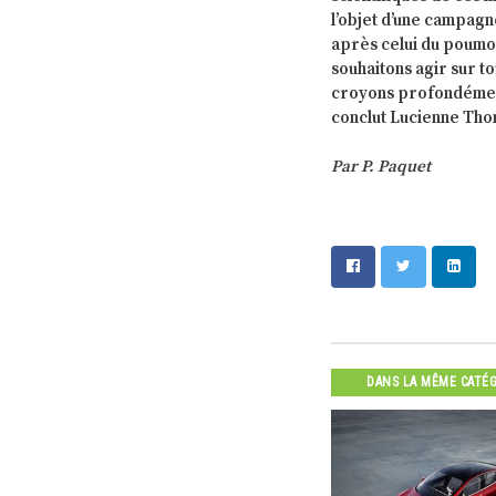
l’objet d’une campagn
après celui du poumon
souhaitons agir sur to
croyons profondément,
conclut Lucienne Th
Par P. Paquet
DANS LA MÊME CATÉ