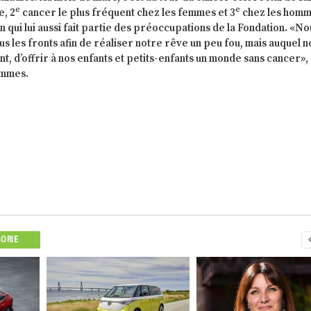
e
e
e, 2
cancer le plus fréquent chez les femmes et 3
chez les hom
 qui lui aussi fait partie des préoccupations de la Fondation. «No
us les fronts afin de réaliser notre rêve un peu fou, mais auquel 
 d’offrir à nos enfants et petits-enfants un monde sans cancer»,
ommes.
GORIE