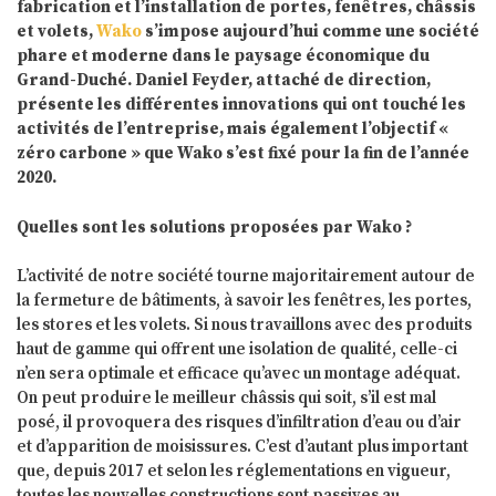
fabrication et l’installation de portes, fenêtres, châssis
et volets,
Wako
s’impose aujourd’hui comme une société
phare et moderne dans le paysage économique du
Grand-Duché. Daniel Feyder, attaché de direction,
présente les différentes innovations qui ont touché les
activités de l’entreprise, mais également l’objectif «
zéro carbone » que Wako s’est fixé pour la fin de l’année
2020.
Quelles sont les solutions proposées par Wako ?
L’activité de notre société tourne majoritairement autour de
la fermeture de bâtiments, à savoir les fenêtres, les portes,
les stores et les volets. Si nous travaillons avec des produits
haut de gamme qui offrent une isolation de qualité, celle-ci
n’en sera optimale et efficace qu’avec un montage adéquat.
On peut produire le meilleur châssis qui soit, s’il est mal
posé, il provoquera des risques d’infiltration d’eau ou d’air
et d’apparition de moisissures. C’est d’autant plus important
que, depuis 2017 et selon les réglementations en vigueur,
toutes les nouvelles constructions sont passives au