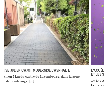
L’ACCÉLÉRATEUR DE VILLES RÉSILIENTES POUR LES ENTREPRISES
ET LES START-UPS PROPTECH
Le 13 octobre, RecAp, the Resilient Cities Accelerator Program,
lancera son premier programme d’accélération avec […]