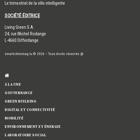
Le trimestriel de la ville intelligente
SOCIÉTÉ ÉDITRICE
​Living Green S.A.
24, rue Michel Rodange
L-4660 Differdange
smartcitiesmag.lu
© 2026
–
Tous droits réservés
@
À LA UNE
GOUVERNANCE
GREEN BUILDING
DIGITAL ET CONNECTIVITÉ
MOBILITÉ
ENVIRONNEMENT ET ÉNERGIE
LABORATOIRE SOCIAL