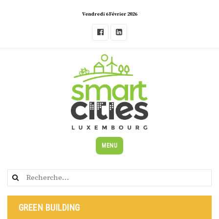
Skip
Vendredi 6 Février 2026
to
content
MENU
Rechercher :
GREEN BUILDING