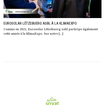
LA JOURNÉE INTERNATIONALE DES FORÊTS UN PEU AUTREMENT
En 2012, l’Assemblée générale des Nations unies a proclamé le 21
mars comme Journée internationale […]