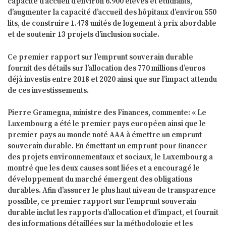
capacité d’accueil d’environ 6.900 élèves et étudiants,
d’augmenter la capacité d’accueil des hôpitaux d’environ 550
lits, de construire 1.478 unités de logement à prix abordable
et de soutenir 13 projets d’inclusion sociale.
Ce premier rapport sur l’emprunt souverain durable
fournit des détails sur l’allocation des 770 millions d’euros
déjà investis entre 2018 et 2020 ainsi que sur l’impact attendu
de ces investissements.
Pierre Gramegna, ministre des Finances, commente: « Le
Luxembourg a été le premier pays européen ainsi que le
premier pays au monde noté AAA à émettre un emprunt
souverain durable. En émettant un emprunt pour financer
des projets environnementaux et sociaux, le Luxembourg a
montré que les deux causes sont liées et a encouragé le
développement du marché émergent des obligations
durables. Afin d’assurer le plus haut niveau de transparence
possible, ce premier rapport sur l’emprunt souverain
durable inclut les rapports d’allocation et d’impact, et fournit
des informations détaillées sur la méthodologie et les