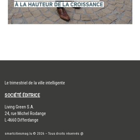
Le trimestriel de la ville intelligente
SOCIÉTÉ ÉDITRICE
​Living Green S.A.
24, rue Michel Rodange
L-4660 Differdange
smartcitiesmag.lu
© 2026
–
Tous droits réservés
@