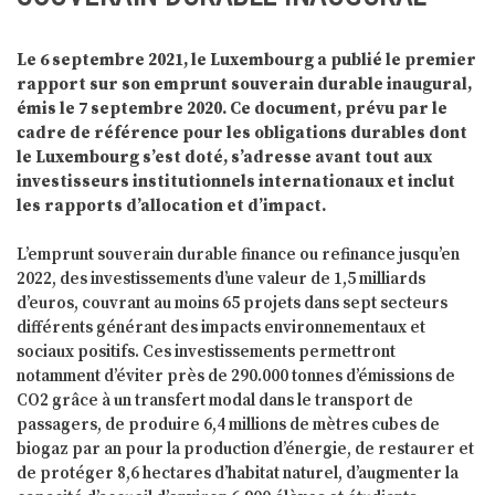
Le 6 septembre 2021, le Luxembourg a publié le premier
rapport sur son emprunt souverain durable inaugural,
émis le 7 septembre 2020. Ce document, prévu par le
cadre de référence pour les obligations durables dont
le Luxembourg s’est doté, s’adresse avant tout aux
investisseurs institutionnels internationaux et inclut
les rapports d’allocation et d’impact.
L’emprunt souverain durable finance ou refinance jusqu’en
2022, des investissements d’une valeur de 1,5 milliards
d’euros, couvrant au moins 65 projets dans sept secteurs
différents générant des impacts environnementaux et
sociaux positifs. Ces investissements permettront
notamment d’éviter près de 290.000 tonnes d’émissions de
CO2 grâce à un transfert modal dans le transport de
passagers, de produire 6,4 millions de mètres cubes de
biogaz par an pour la production d’énergie, de restaurer et
de protéger 8,6 hectares d’habitat naturel, d’augmenter la