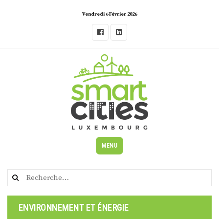
Skip
Vendredi 6 Février 2026
to
content
MENU
Rechercher :
ENVIRONNEMENT ET ÉNERGIE